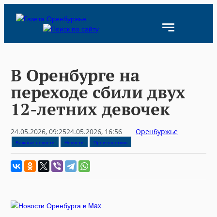
Skip
to
content
В Оренбурге на
переходе сбили двух
12-летних девочек
24.05.2026, 09:25
24.05.2026, 16:56
Оренбуржье
Важные новости
Новости
Происшествия