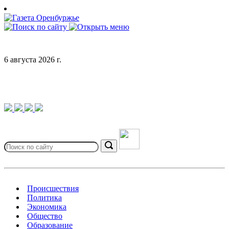
Skip
to
content
6 августа 2026 г.
Search
for:
Search
Происшествия
Политика
Экономика
Общество
Образование