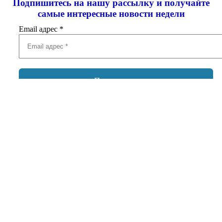
Подпишитесь на нашу рассылку и
получайте
самые интересные новости недели
Email адрес
*
Добавить комментарий
Ваш адрес email не будет опубликован.
Обязательные поля
помечены
*
Комментарий
*