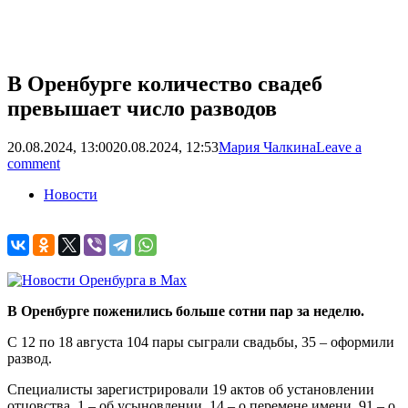
В Оренбурге количество свадеб
превышает число разводов
20.08.2024, 13:00
20.08.2024, 12:53
Мария Чалкина
Leave a
comment
Новости
В Оренбурге поженились больше сотни пар за неделю.
С 12 по 18 августа 104 пары сыграли свадьбы, 35 – оформили
развод.
Специалисты зарегистрировали 19 актов об установлении
отцовства, 1 – об усыновлении, 14 – о перемене имени, 91 – о