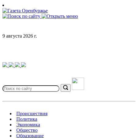
Skip
to
content
9 августа 2026 г.
Search
for:
Search
Происшествия
Политика
Экономика
Общество
Образование