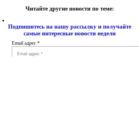
Читайте другие новости по теме:
Подпишитесь на нашу рассылку и
получайте
самые интересные новости недели
Email адрес
*
Добавить комментарий
Ваш адрес email не будет опубликован.
Обязательные поля
помечены
*
Комментарий
*