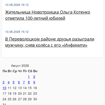
10.08.2026 16:12
Жительница Новотроицка Ольга Котенко
отметила 100-летний юбилей
10.08.2026 15:12
В Переволоцком районе друзья разыграли
мужчину, сняв колёса с его «Инфинити»
Август 2026
Пн
Вт
Ср
Чт
Пт
Сб
Вс
1
2
3
4
5
6
7
8
9
10
11
12
13
14
15
16
17
18
19
20
21
22
23
24
25
26
27
28
29
30
31