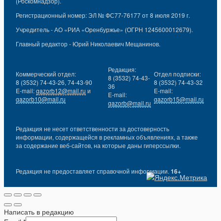
(Роскомнадзор).
Регистрационный номер: ЭЛ № ФС77-76177 от 8 июля 2019 г.
Учредитель - АО «РИА «Оренбуржье» (ОГРН 1245600012679).
Главный редактор - Юрий Николаевич Мещанинов.
Редакция:
Коммерческий отдел:
Отдел подписки:
8 (3532) 74-43-
8 (3532) 74-43-26, 74-43-90
8 (3532) 74-43-32
36
E-mail:
gazorb12@mail.ru
и
E-mail:
E-mail:
gazorb10@mail.ru
gazorb15@mail.ru
gazorb@mail.ru
Редакция не несет ответственности за достоверность
информации, содержащейся в рекламных объявлениях, а также
за содержание веб-сайтов, на которые даны гиперссылки.
Редакция не предоставляет справочной информации.
16+
Написать в редакцию