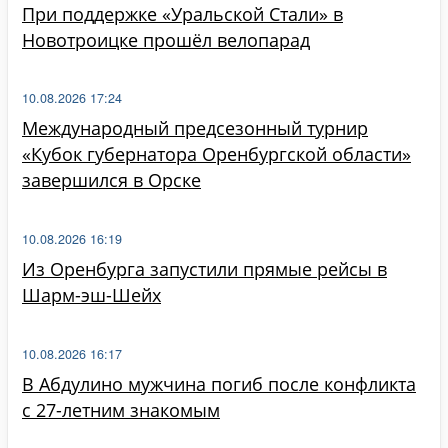
При поддержке «Уральской Стали» в
Новотроицке прошёл велопарад
10.08.2026 17:24
Международный предсезонный турнир
«Кубок губернатора Оренбургской области»
завершился в Орске
10.08.2026 16:19
Из Оренбурга запустили прямые рейсы в
Шарм-эш-Шейх
10.08.2026 16:17
В Абдулино мужчина погиб после конфликта
с 27-летним знакомым