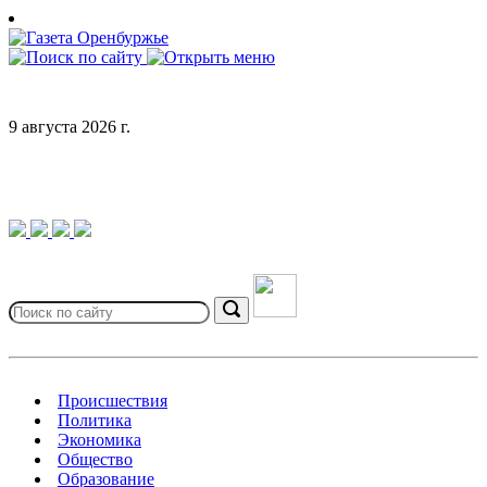
Skip
to
content
9 августа 2026 г.
Search
for:
Search
Происшествия
Политика
Экономика
Общество
Образование