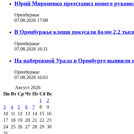
Юрий Мироненко представил нового руковод
Оренбуржье
07.08.2026 17:08
В Оренбуржье клещи покусали более 2,2 тыс
Оренбуржье
07.08.2026 16:31
На набережной Урала в Оренбурге выявили 
Оренбуржье
07.08.2026 16:03
Август 2026
Пн
Вт
Ср
Чт
Пт
Сб
Вс
1
2
3
4
5
6
7
8
9
10
11
12
13
14
15
16
17
18
19
20
21
22
23
24
25
26
27
28
29
30
31