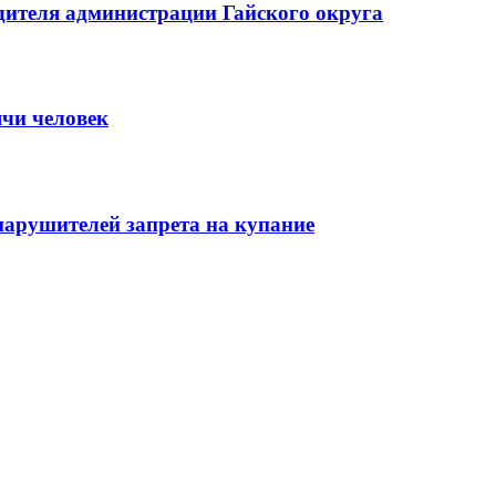
ителя администрации Гайского округа
ячи человек
нарушителей запрета на купание