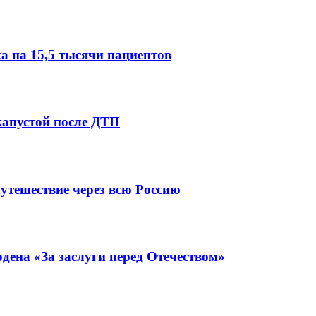
 на 15,5 тысячи пациентов
капустой после ДТП
утешествие через всю Россию
ена «За заслуги перед Отечеством»