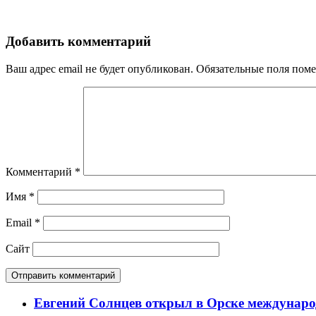
Добавить комментарий
Ваш адрес email не будет опубликован.
Обязательные поля пом
Комментарий
*
Имя
*
Email
*
Сайт
Евгений Солнцев открыл в Орске междунар