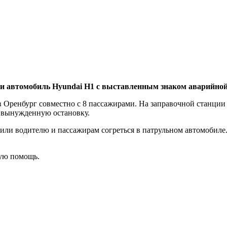
ли автомобиль
Hyundai Н1 с выставленным знаком аварийной
 в Оренбург совместно с 8 пассажирами. На заправочной станц
ть вынужденную остановку.
 водителю и пассажирам согреться в патрульном автомобиле. 
.
ную помощь.