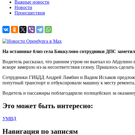
Важные новости
Новости
Происшествия
На остановке близ села Биккулово сотрудники ДПС замети
Водитель рассказал, что ранним утром он выехал из Абдулино
вскоре замерзло из-за несоответствия сезону. Пришлось сдела
Сотрудники ГИБДД Андрей Ламбин и Вадим Исхаков предложили
попутный транспорт и отбуксировали машину к месту ремонта
Водитель и пассажиры поблагодарили полицейских за оказан
Это может быть интересно:
УМВД
Навигация по записям