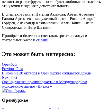
легкостью расшифрует, а гостю будет любопытно отыскать
эти улочки и здания в действительности.
В спектакле заняты Наталья Акимова, Артем Артемьев,
Галина Артемьева, заслуженный артист России Андрей
Гордеев, Александр Казимирский, Иван Панин, Елена
Скавронская и Петр Шуткин.
Приобрести билеты на спектакль зрители смогут в
театральной кассе и
онлайн
.
Это может быть интересно:
Оренбург
Навигация
Previous Post
В ночь на 20 октября в Оренбуржье ожидается дождь
по
Next Post
записям
Оренбурженка приняла участие в Международном
молодёжном лагере «Диалог»
Оренбуржье