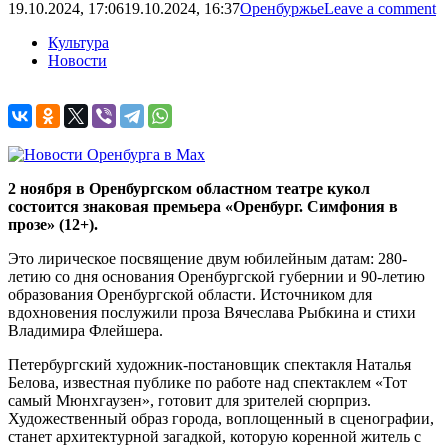
19.10.2024, 17:06
19.10.2024, 16:37
Оренбуржье
Leave a comment
Культура
Новости
2 ноября в Оренбургском областном театре кукол
состоится знаковая премьера «Оренбург. Симфония в
прозе» (12+).
Это лирическое посвящение двум юбилейным датам: 280-
летию со дня основания Оренбургской губернии и 90-летию
образования Оренбургской области. Источником для
вдохновения послужили проза Вячеслава Рыбкина и стихи
Владимира Флейшера.
Петербургский художник-постановщик спектакля Наталья
Белова, известная публике по работе над спектаклем «Тот
самый Мюнхгаузен», готовит для зрителей сюрприз.
Художественный образ города, воплощенный в сценографии,
станет архитектурной загадкой, которую коренной житель с