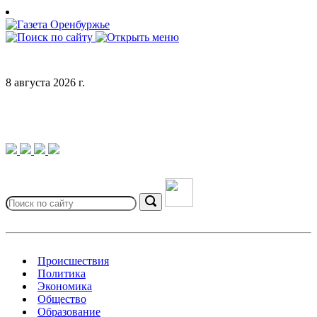
Skip
to
content
8 августа 2026 г.
Search
for:
Search
Происшествия
Политика
Экономика
Общество
Образование