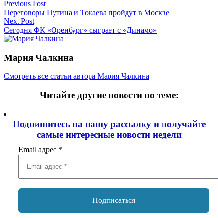
Навигация
Previous Post
Переговоры Путина и Токаева пройдут в Москве
по
Next Post
записям
Сегодня ФК «Оренбург» сыграет с «Динамо»
Мария Чалкина
Смотреть все статьи автора Мария Чалкина
Читайте другие новости по теме:
Подпишитесь на нашу рассылку и
получайте
самые интересные новости недели
Email адрес
*