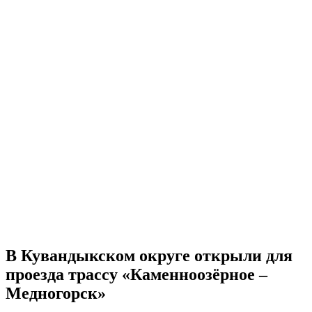
В Кувандыкском округе открыли для
проезда трассу «Каменноозёрное –
Медногорск»