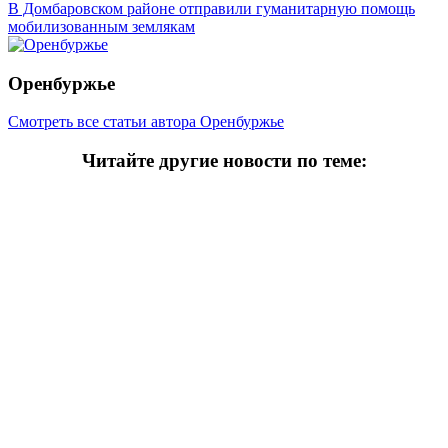
В Домбаровском районе отправили гуманитарную помощь
мобилизованным землякам
Оренбуржье
Смотреть все статьи автора Оренбуржье
Читайте другие новости по теме:
Подпишитесь на нашу рассылку и
получайте
самые интересные новости недели
Email адрес
*