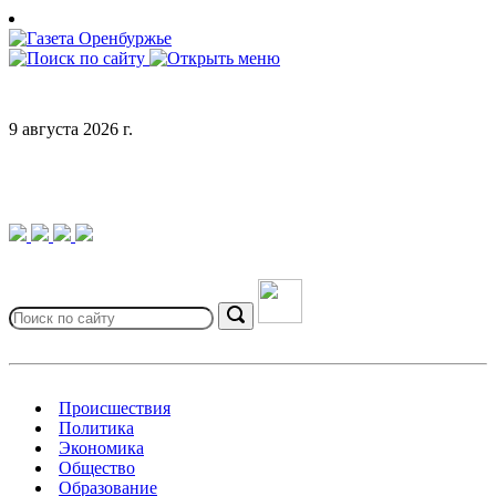
Skip
to
content
9 августа 2026 г.
Search
for:
Search
Происшествия
Политика
Экономика
Общество
Образование