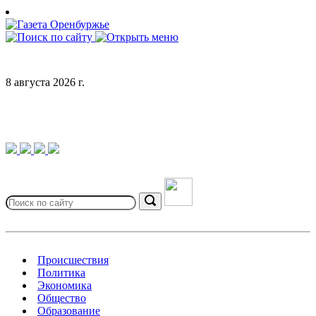
Skip
to
content
8 августа 2026 г.
Search
for:
Search
Происшествия
Политика
Экономика
Общество
Образование