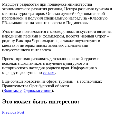
Маршрут разработан при поддержке министерства
экономического развития региона, Центра развития туризма и
местных туроператоров. Он стал лучшей образовательной
программой и получил специальную награду за «Классную
PR-кампанию» на защите проекта в Подмосковье.
Участники познакомятся с козоводством, искусством вязания,
народными песнями и фольклором, посетят Чёрный Отрог –
родину Виктора Черномырдина, а также поучаствуют в
квестах и интерактивных занятиях с элементами
искусственного интеллекта.
Проект призван развивать детско-юношеский туризм и
вовлекать школьников в изучение культурного и
исторического наследия родного края. Информация о
маршруте доступна по
ссылке
.
Ещё больше новостей из сферы туризма – в госпабликах
Правительства Оренбургской области
(
Вконтакте
,
Одноклассники
).
Это может быть интересно:
Навигация
Previous Post