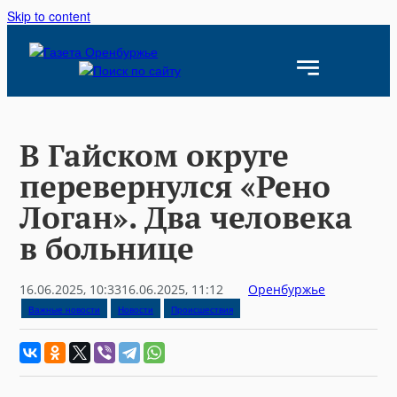
Skip to content
В Гайском округе
перевернулся «Рено
Логан». Два человека
в больнице
16.06.2025, 10:33
16.06.2025, 11:12
Оренбуржье
Важные новости
Новости
Происшествия