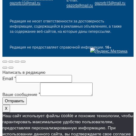
gazorb10@mail.ru
gazorb15@mail.ru
gazorb@mail.ru
Редакция не несет ответственности за достоверность
информации, содержащейся в рекламных объявлениях, а также
за содержание веб-сайтов, на которые даны гиперссылки.
Редакция не предоставляет справочной информации.
16+
Написать в редакцию
Email
*
Ваше сообщение
*
Отправить
X
Наш сайт использует файлы cookie и похожие технологии, чтобы
гарантировать максимальное удобство пользователям,
предоставляя персонализированную информацию. При
использовании данного сайта, вы подтверждаете свое согласие