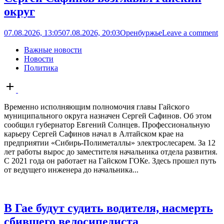
округ
07.08.2026, 13:05
07.08.2026, 20:03
Оренбуржье
Leave a comment
Важные новости
Новости
Политика
Open
post
Временно исполняющим полномочия главы Гайского
муниципального округа назначен Сергей Сафинов. Об этом
сообщил губернатор Евгений Солнцев. Профессиональную
карьеру Сергей Сафинов начал в Алтайском крае на
предприятии «Сибирь-Полиметаллы» электрослесарем. За 12
лет работы вырос до заместителя начальника отдела развития.
С 2021 года он работает на Гайском ГОКе. Здесь прошел путь
от ведущего инженера до начальника...
В Гае будут судить водителя, насмерть
сбившего велосипедиста