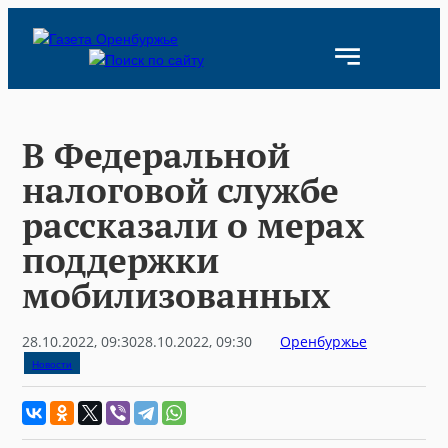
Skip
to
content
В Федеральной
налоговой службе
рассказали о мерах
поддержки
мобилизованных
28.10.2022, 09:30
28.10.2022, 09:30
Оренбуржье
Новости