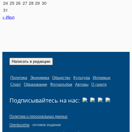
24
25
26
27
28
29
30
31
« Июл
Написать в редакцию
Политика
Экономика
Общество
Культура
Интервью
Спорт
Образование
Фотоальбом
Авторы
О газете
Подписывайтесь на нас:
Политика о персональных данных
Orenburzhie
- сетевое издание