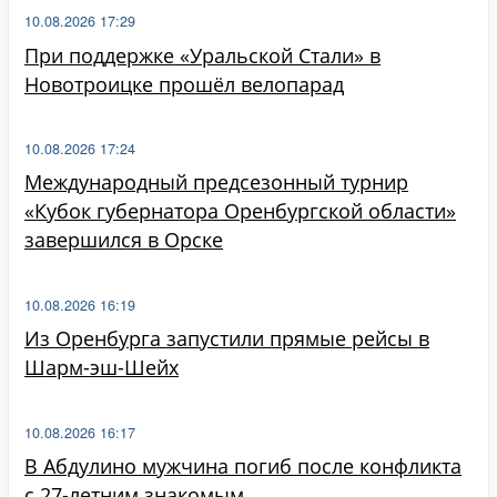
10.08.2026 17:29
При поддержке «Уральской Стали» в
Новотроицке прошёл велопарад
10.08.2026 17:24
Международный предсезонный турнир
«Кубок губернатора Оренбургской области»
завершился в Орске
10.08.2026 16:19
Из Оренбурга запустили прямые рейсы в
Шарм-эш-Шейх
10.08.2026 16:17
В Абдулино мужчина погиб после конфликта
с 27-летним знакомым