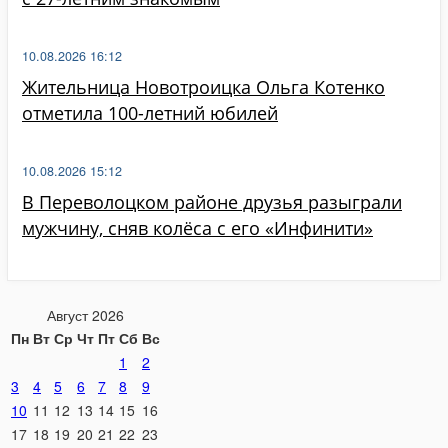
10.08.2026 16:12
Жительница Новотроицка Ольга Котенко
отметила 100-летний юбилей
10.08.2026 15:12
В Переволоцком районе друзья разыграли
мужчину, сняв колёса с его «Инфинити»
Август 2026
Пн
Вт
Ср
Чт
Пт
Сб
Вс
1
2
3
4
5
6
7
8
9
10
11
12
13
14
15
16
17
18
19
20
21
22
23