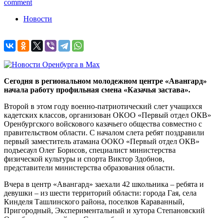
comment
Новости
Сегодня в региональном молодежном центре «Авангард»
начала работу профильная смена «Казачья застава».
Второй в этом году военно-патриотический слет учащихся
кадетских классов, организован ОКОО «Первый отдел ОКВ»
Оренбургского войскового казачьего общества совместно с
правительством области. С началом слета ребят поздравили
первый заместитель атамана ООКО «Первый отдел ОКВ»
подъесаул Олег Борисов, специалист министерства
физической культуры и спорта Виктор Здобнов,
представители министерства образования области.
Вчера в центр «Авангард» заехали 42 школьника – ребята и
девушки – из шести территорий области: города Гая, села
Кинделя Ташлинского района, поселков Караванный,
Пригородный, Экспериментальный и хутора Степановский