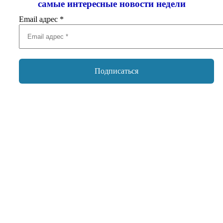
самые интересные новости недели
Email адрес
*
Добавить комментарий
Ваш адрес email не будет опубликован.
Обязательные поля
помечены
*
Комментарий
*