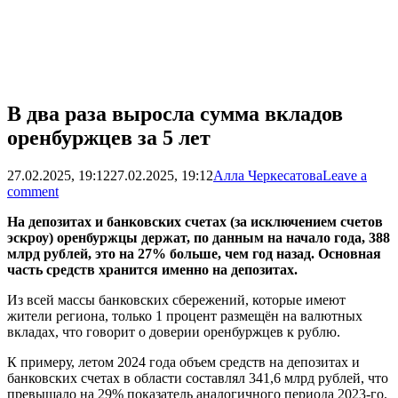
В два раза выросла сумма вкладов
оренбуржцев за 5 лет
27.02.2025, 19:12
27.02.2025, 19:12
Алла Черкесатова
Leave a
comment
На депозитах и банковских счетах (за исключением счетов
эскроу) оренбуржцы держат, по данным на начало года, 388
млрд рублей, это на 27% больше, чем год назад. Основная
часть средств хранится именно на депозитах.
Из всей массы банковских сбережений, которые имеют
жители региона, только 1 процент размещён на валютных
вкладах, что говорит о доверии оренбуржцев к рублю.
К примеру, летом 2024 года объем средств на депозитах и
банковских счетах в области составлял 341,6 млрд рублей, что
превышало на 29% показатель аналогичного периода 2023-го.