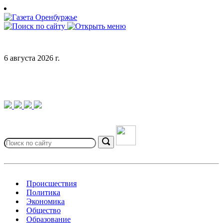
Skip
to
content
6 августа 2026 г.
Search
for:
Search
Происшествия
Политика
Экономика
Общество
Образование