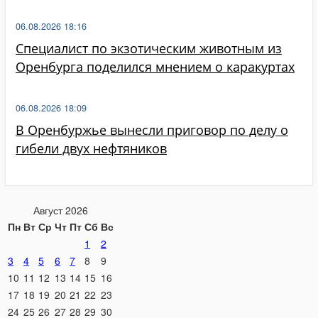
06.08.2026 18:16
Специалист по экзотическим животным из
Оренбурга поделился мнением о каракуртах
06.08.2026 18:09
В Оренбуржье вынесли приговор по делу о
гибели двух нефтяников
Август 2026
Пн
Вт
Ср
Чт
Пт
Сб
Вс
1
2
3
4
5
6
7
8
9
10
11
12
13
14
15
16
17
18
19
20
21
22
23
24
25
26
27
28
29
30