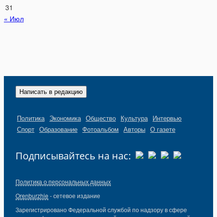
31
« Июл
Написать в редакцию
Политика
Экономика
Общество
Культура
Интервью
Спорт
Образование
Фотоальбом
Авторы
О газете
Подписывайтесь на нас:
Политика о персональных данных
Orenburzhie
- сетевое издание
Зарегистрировано Федеральной службой по надзору в сфере