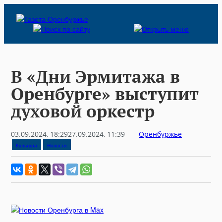
Skip
to
content
В «Дни Эрмитажа в
Оренбурге» выступит
духовой оркестр
03.09.2024, 18:29
27.09.2024, 11:39
Оренбуржье
Культура
Новости