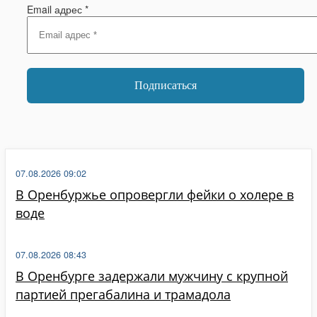
Email адрес
*
07.08.2026 09:02
В Оренбуржье опровергли фейки о холере в
воде
07.08.2026 08:43
В Оренбурге задержали мужчину с крупной
партией прегабалина и трамадола