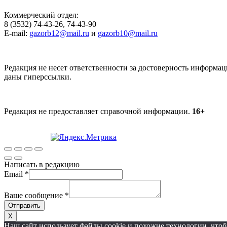
Коммерческий отдел:
8 (3532) 74-43-26, 74-43-90
E-mail:
gazorb12@mail.ru
и
gazorb10@mail.ru
Редакция не несет ответственности за достоверность информац
даны гиперссылки.
Редакция не предоставляет справочной информации.
16+
Написать в редакцию
Email
*
Ваше сообщение
*
Отправить
X
Наш сайт использует файлы cookie и похожие технологии, чт