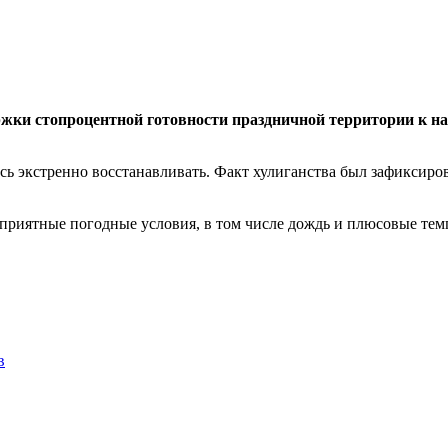
жки стопроцентной готовности праздничной территории к на
ь экстренно восстанавливать. Факт хулиганства был зафиксиро
приятные погодные условия, в том числе дождь и плюсовые темп
в