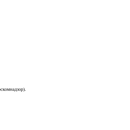
скомнадзор).