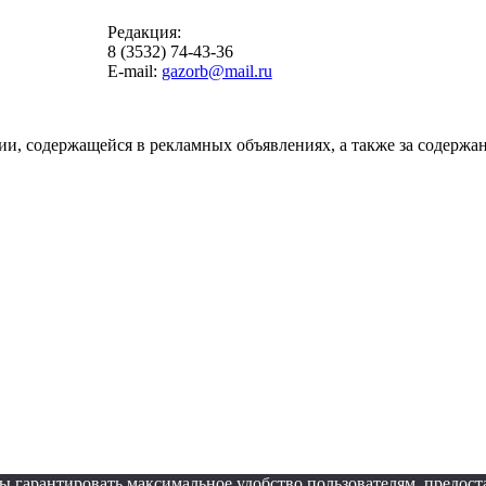
Редакция:
8 (3532) 74-43-36
E-mail:
gazorb@mail.ru
ии, содержащейся в рекламных объявлениях, а также за содержан
обы гарантировать максимальное удобство пользователям, пред