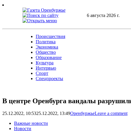
Skip
to
content
6 августа 2026 г.
Происшествия
Политика
Экономика
Общество
Образование
Культура
Интервью
Спорт
Спецпроекты
В центре Оренбурга вандалы разрушили
25.12.2022, 10:53
25.12.2022, 13:49
Оренбуржье
Leave a comment
Важные новости
Новости