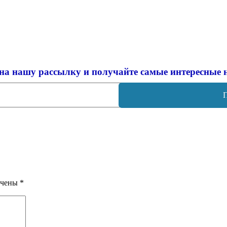
на нашу рассылку и
получайте самые интересные 
ечены
*