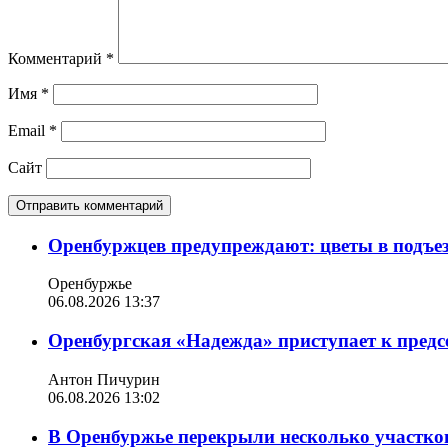
Комментарий
*
Имя
*
Email
*
Сайт
Оренбуржцев предупреждают: цветы в подъе
Оренбуржье
06.08.2026 13:37
Оренбургская «Надежда» приступает к пред
Антон Пичурин
06.08.2026 13:02
В Оренбуржье перекрыли несколько участко