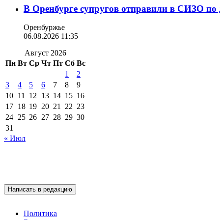
В Оренбурге супругов отправили в СИЗО по 
Оренбуржье
06.08.2026 11:35
Август 2026
Пн
Вт
Ср
Чт
Пт
Сб
Вс
1
2
3
4
5
6
7
8
9
10
11
12
13
14
15
16
17
18
19
20
21
22
23
24
25
26
27
28
29
30
31
« Июл
Написать в редакцию
Политика