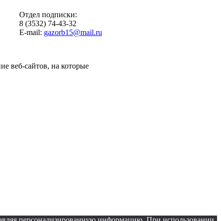
Отдел подписки:
8 (3532) 74-43-32
E-mail:
gazorb15@mail.ru
ие веб-сайтов, на которые
оставляя персонализированную информацию. При использовании