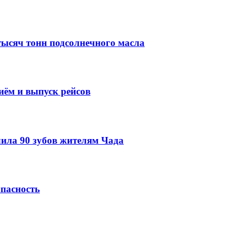
тысяч тонн подсолнечного масла
иём и выпуск рейсов
ила 90 зубов жителям Чада
опасность