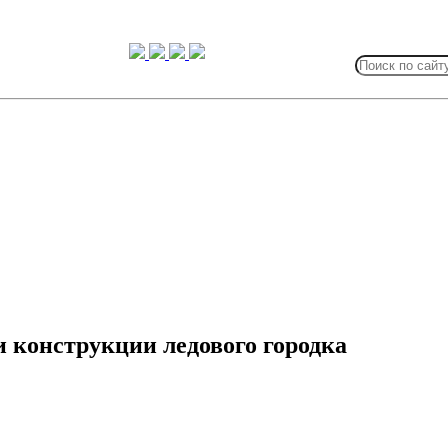
Search
for:
 конструкции ледового городка