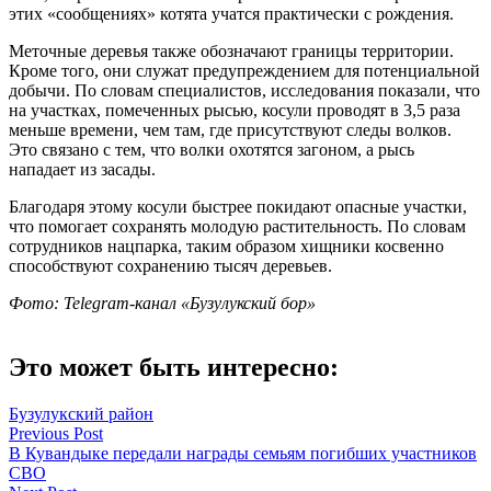
этих «сообщениях» котята учатся практически с рождения.
Меточные деревья также обозначают границы территории.
Кроме того, они служат предупреждением для потенциальной
добычи. По словам специалистов, исследования показали, что
на участках, помеченных рысью, косули проводят в 3,5 раза
меньше времени, чем там, где присутствуют следы волков.
Это связано с тем, что волки охотятся загоном, а рысь
нападает из засады.
Благодаря этому косули быстрее покидают опасные участки,
что помогает сохранять молодую растительность. По словам
сотрудников нацпарка, таким образом хищники косвенно
способствуют сохранению тысяч деревьев.
Фото:
Telegram-канал «Бузулукский бор»
Это может быть интересно:
Бузулукский район
Навигация
Previous Post
В Кувандыке передали награды семьям погибших участников
по
СВО