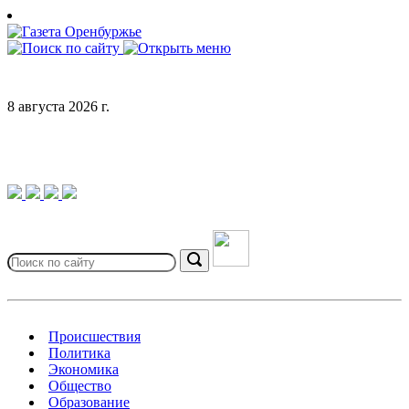
Skip
to
content
8 августа 2026 г.
Search
for:
Search
Происшествия
Политика
Экономика
Общество
Образование