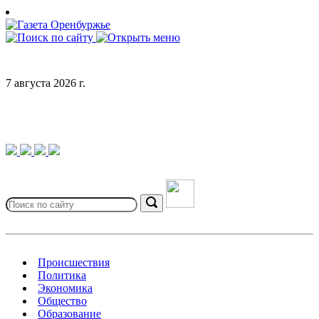
Skip
to
content
7 августа 2026 г.
Search
for:
Search
Происшествия
Политика
Экономика
Общество
Образование