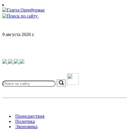
Skip
to
content
9 августа 2026 г.
Search
for:
Search
Происшествия
Политика
Экономика