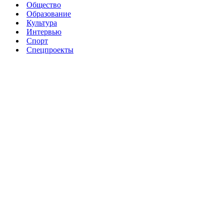
Общество
Образование
Культура
Интервью
Спорт
Спецпроекты