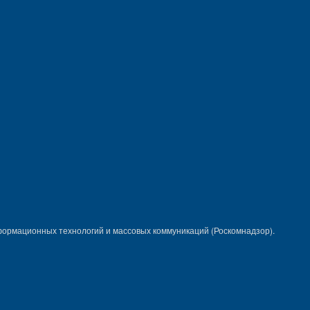
формационных технологий и массовых коммуникаций (Роскомнадзор).