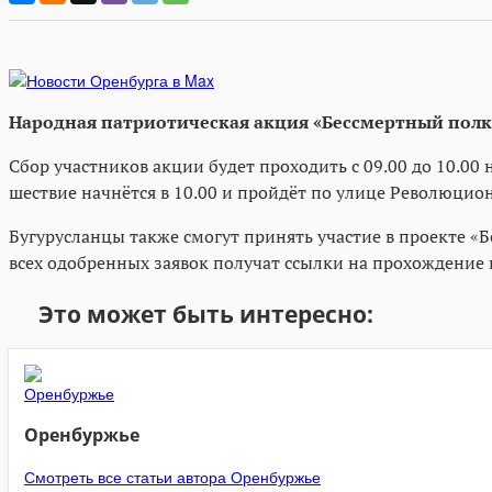
Народная патриотическая акция «Бессмертный полк» 
Сбор участников акции будет проходить с 09.00 до 10.0
шествие начнётся в 10.00 и пройдёт по улице Революцио
Бугурусланцы также смогут принять участие в проекте «
всех одобренных заявок получат ссылки на прохождение 
Это может быть интересно:
Оренбуржье
Смотреть все статьи автора Оренбуржье