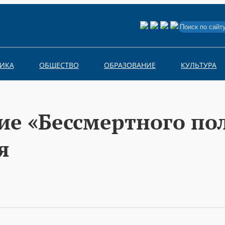
Search
for:
ИКА
ОБЩЕСТВО
ОБРАЗОВАНИЕ
КУЛЬТУРА
ие «Бессмертного по
я