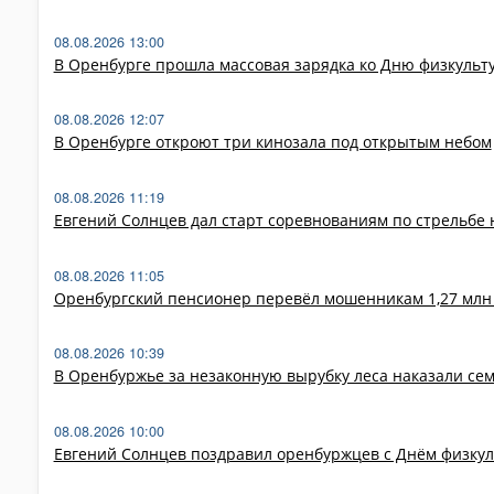
08.08.2026 13:00
В Оренбурге прошла массовая зарядка ко Дню физкульт
08.08.2026 12:07
В Оренбурге откроют три кинозала под открытым небом
08.08.2026 11:19
Евгений Солнцев дал старт соревнованиям по стрельбе 
08.08.2026 11:05
Оренбургский пенсионер перевёл мошенникам 1,27 млн 
08.08.2026 10:39
В Оренбуржье за незаконную вырубку леса наказали сем
08.08.2026 10:00
Евгений Солнцев поздравил оренбуржцев с Днём физку