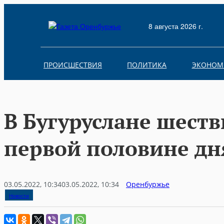
Skip
to
8 августа 2026 г.
content
ПРОИСШЕСТВИЯ
ПОЛИТИКА
ЭКОНОМ
В Бугуруслане шеств
первой половине дн
03.05.2022, 10:34
03.05.2022, 10:34
Оренбуржье
Новости