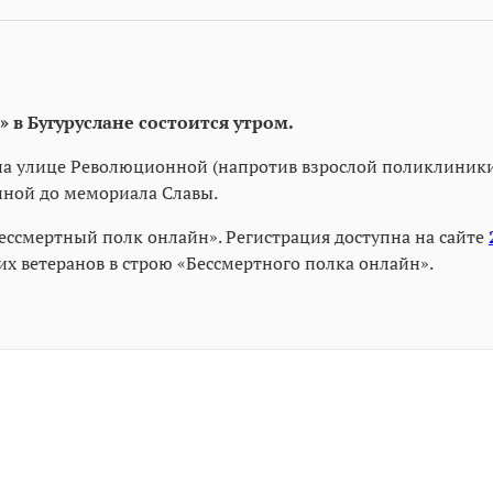
в Бугуруслане состоится утром.
0 на улице Революционной (напротив взрослой поликлиники
нной до мемориала Славы.
Бессмертный полк онлайн». Регистрация доступна на сайте
их ветеранов в строю «Бессмертного полка онлайн».