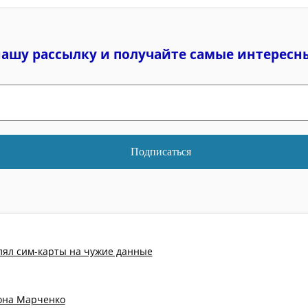
нашу рассылку и
получайте самые интересн
лял сим-карты на чужие данные
тона Марченко