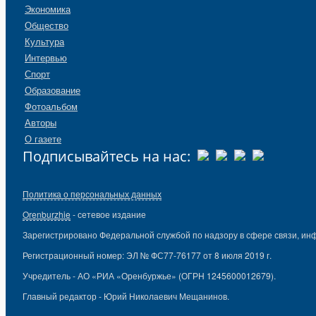
Экономика
Общество
Культура
Интервью
Спорт
Образование
Фотоальбом
Авторы
О газете
Подписывайтесь на нас:
Политика о персональных данных
Orenburzhie
- сетевое издание
Зарегистрировано Федеральной службой по надзору в сфере связи, ин
Регистрационный номер: ЭЛ № ФС77-76177 от 8 июля 2019 г.
Учредитель - АО «РИА «Оренбуржье» (ОГРН 1245600012679).
Главный редактор - Юрий Николаевич Мещанинов.