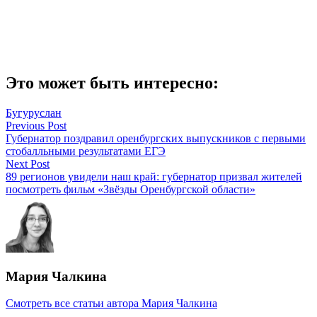
Это может быть интересно:
Бугуруслан
Навигация
Previous Post
Губернатор поздравил оренбургских выпускников с первыми
по
стобалльными результатами ЕГЭ
записям
Next Post
89 регионов увидели наш край: губернатор призвал жителей
посмотреть фильм «Звёзды Оренбургской области»
Мария Чалкина
Смотреть все статьи автора Мария Чалкина