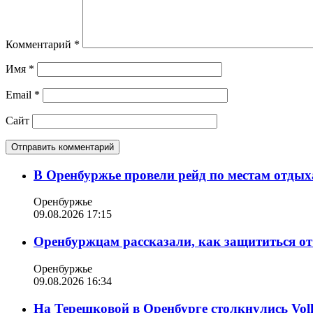
Комментарий
*
Имя
*
Email
*
Сайт
В Оренбуржье провели рейд по местам отдых
Оренбуржье
09.08.2026 17:15
Оренбуржцам рассказали, как защититься от
Оренбуржье
09.08.2026 16:34
На Терешковой в Оренбурге столкнулись Vol