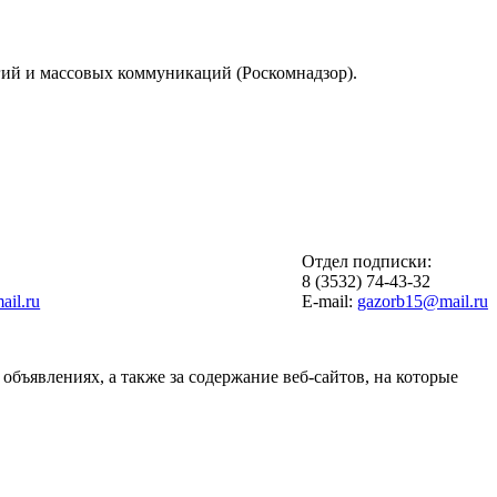
гий и массовых коммуникаций (Роскомнадзор).
Отдел подписки:
6
8 (3532) 74-43-32
il.ru
E-mail:
gazorb15@mail.ru
объявлениях, а также за содержание веб-сайтов, на которые