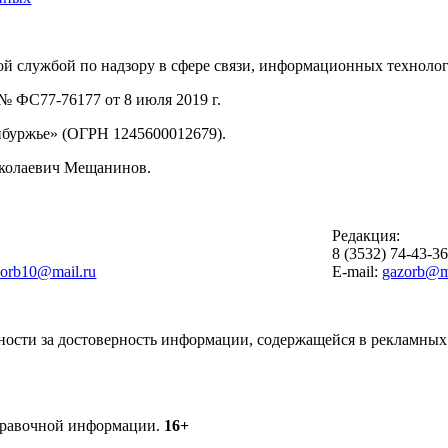
й службой по надзору в сфере связи, информационных техноло
 ФС77-76177 от 8 июля 2019 г.
буржье» (ОГРН 1245600012679).
иколаевич Мещанинов.
Редакция:
8 (3532) 74-43-3
zorb10@mail.ru
E-mail:
gazorb@ma
ности за достоверность информации, содержащейся в рекламных 
справочной информации.
16+