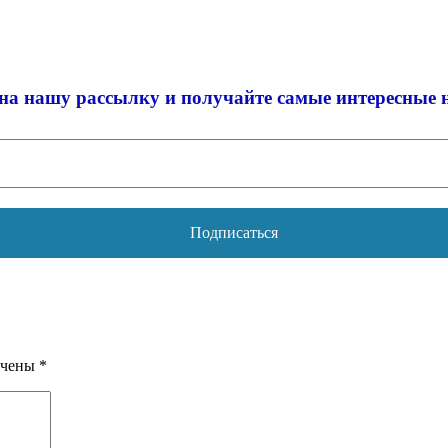
на нашу рассылку и
получайте самые интересные 
ечены
*