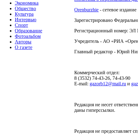
Экономика
Общество
Orenburzhie
- сетевое издание
Культура
Интервью
Зарегистрировано Федерально
Спорт
Образование
Регистрационный номер: ЭЛ №
Фотоальбом
Учредитель - АО «РИА «Орен
Авторы
О газете
Главный редактор - Юрий Н
Коммерческий отдел:
8 (3532) 74-43-26, 74-43-90
E-mail:
gazorb12@mail.ru
и
ga
Редакция не несет ответствен
даны гиперссылки.
Редакция не предоставляет 