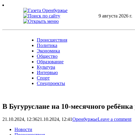
Skip
to
content
9 августа 2026 г.
Происшествия
Политика
Экономика
Общество
Образование
Культура
Интервью
Спорт
Спецпроекты
В Бугуруслане на 10-месячного ребёнка
21.10.2024, 12:36
21.10.2024, 12:41
Оренбуржье
Leave a comment
Новости
Происшествия