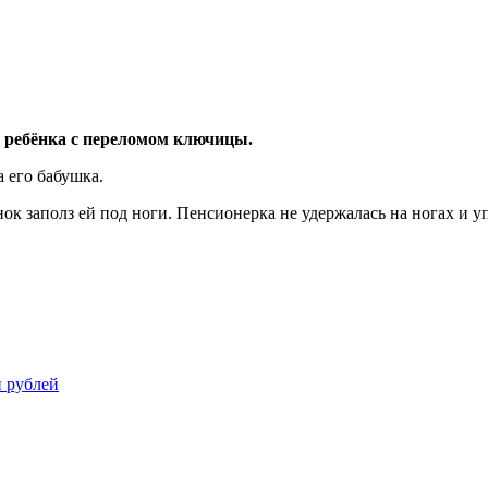
о ребёнка с переломом ключицы.
 его бабушка.
к заполз ей под ноги. Пенсионерка не удержалась на ногах и у
 рублей