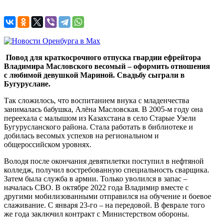
Повод для краткосрочного отпуска гвардии ефрейтора
Владимира Масловского весомый – оформить отношения
с любимой девушкой Мариной. Свадьбу сыграли в
Бугуруслане.
Так сложилось, что воспитанием внука с младенчества
занималась бабушка, Алёна Масловская. В 2005-м году она
переехала с малышом из Казахстана в село Старые Узели
Бугурусланского района. Стала работать в библиотеке и
добилась весомых успехов на региональном и
общероссийском уровнях.
Володя после окончания девятилетки поступил в нефтяной
колледж, получил востребованную специальность сварщика.
Затем была служба в армии. Только уволился в запас –
началась СВО. В октябре 2022 года Владимир вместе с
другими мобилизованными отправился на обучение и боевое
слаживание. С января 23-го – на передовой. В феврале того
же года заключил контракт с Министерством обороны.