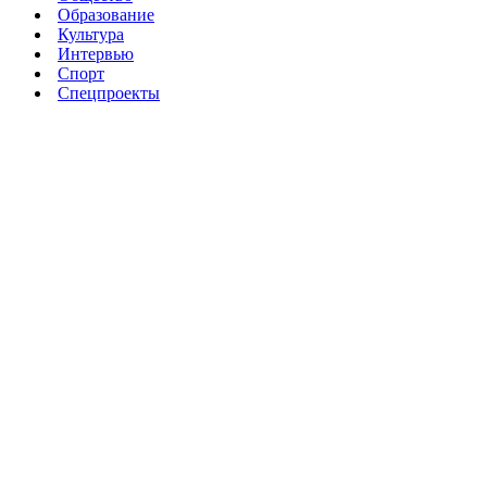
Образование
Культура
Интервью
Спорт
Спецпроекты