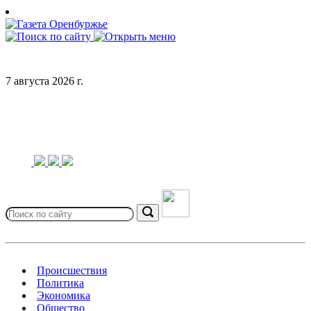
Skip
to
content
7 августа 2026 г.
Search
for:
Search
Происшествия
Политика
Экономика
Общество