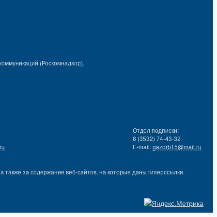
коммуникаций (Роскомнадзор).
Отдел подписки:
8 (3532) 74-43-32
ru
E-mail:
gazorb15@mail.ru
 также за содержание веб-сайтов, на которые даны гиперссылки.