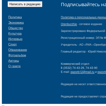
Подписывайтесь на
Написать в редакцию
Политика
Политика о персональных данны
Экономика
Orenburzhie
- сетевое издание
Общество
Зарегистрировано Федеральной с
Культура
Регистрационный номер: ЭЛ № ФС
Интервью
Спорт
Учредитель - АО «РИА «Оренбур
Образование
Главный редактор - Юрий Никол
Фотоальбом
Авторы
Коммерческий отдел:
О газете
8 (3532) 74-43-26, 74-43-90
E-mail:
gazorb12@mail.ru
и
gazor
Редакция не несет ответственно
Редакция не предоставляет спр