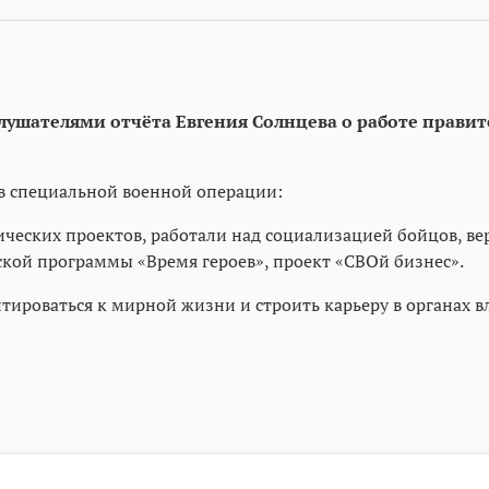
слушателями отчёта Евгения Солнцева о работе прави
ов специальной военной операции:
еских проектов, работали над социализацией бойцов, вер
кой программы «Время героев», проект «СВОй бизнес».
ироваться к мирной жизни и строить карьеру в органах вл