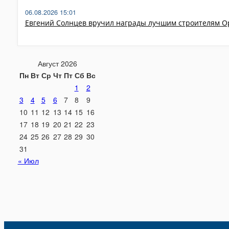
06.08.2026 15:01
Евгений Солнцев вручил награды лучшим строителям 
Август 2026
Пн
Вт
Ср
Чт
Пт
Сб
Вс
1
2
3
4
5
6
7
8
9
10
11
12
13
14
15
16
17
18
19
20
21
22
23
24
25
26
27
28
29
30
31
« Июл