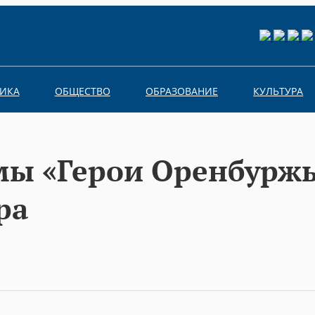
ИКА
ОБЩЕСТВО
ОБРАЗОВАНИЕ
КУЛЬТУРА
ы «Герои Оренбуржь
ра