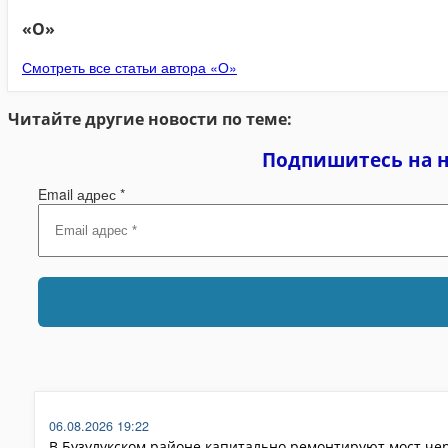
«О»
Смотреть все статьи автора «О»
Читайте другие новости по теме:
Подпишитесь на 
Email адрес
*
06.08.2026 19:22
В Бузулукском районе капитально ремонтируют мост че