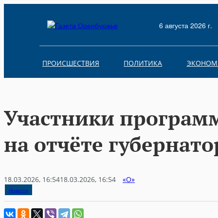
Skip
to
6 августа 2026 г.
content
ПРОИСШЕСТВИЯ
ПОЛИТИКА
ЭКОНОМ
Участники программ
на отчёте губернато
18.03.2026, 16:54
18.03.2026, 16:54
«О»
Новости