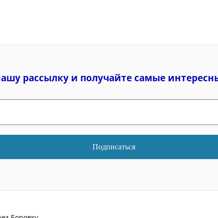
нашу рассылку и
получайте самые интересн
рез Боровку