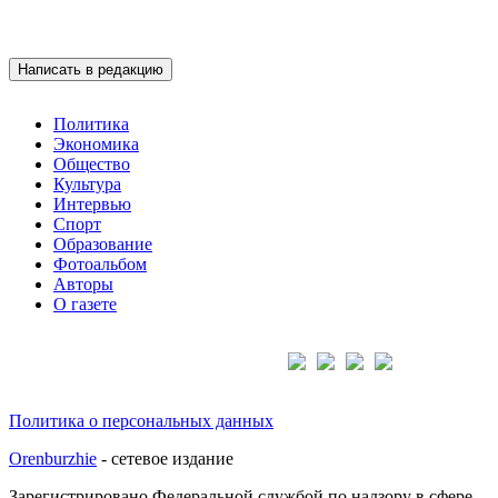
Написать в редакцию
Политика
Экономика
Общество
Культура
Интервью
Спорт
Образование
Фотоальбом
Авторы
О газете
Подписывайтесь на нас:
Политика о персональных данных
Orenburzhie
- сетевое издание
Зарегистрировано Федеральной службой по надзору в сфере