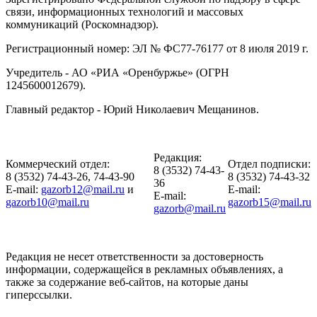
связи, информационных технологий и массовых
коммуникаций (Роскомнадзор).
Регистрационный номер: ЭЛ № ФС77-76177 от 8 июля 2019 г.
Учредитель - АО «РИА «Оренбуржье» (ОГРН
1245600012679).
Главный редактор - Юрий Николаевич Мещанинов.
Редакция:
Коммерческий отдел:
Отдел подписки:
8 (3532) 74-43-
8 (3532) 74-43-26, 74-43-90
8 (3532) 74-43-32
36
E-mail:
gazorb12@mail.ru
и
E-mail:
E-mail:
gazorb10@mail.ru
gazorb15@mail.ru
gazorb@mail.ru
Редакция не несет ответственности за достоверность
информации, содержащейся в рекламных объявлениях, а
также за содержание веб-сайтов, на которые даны
гиперссылки.