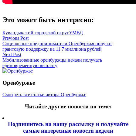
Это может быть интересно:
Кувандыкский городской округ
УМВД
Навигация
Previous Post
Социальные предприниматели Оренбуржья получат
по
грантовую поддержку на 11,7 миллиона рублей
записям
Next Post
Мобилизованные оренбуржцы начали получать
единовременную выплату
Оренбуржье
Смотреть все статьи автора Оренбуржье
Читайте другие новости по теме:
Подпишитесь на нашу рассылку и
получайте
самые интересные новости недели