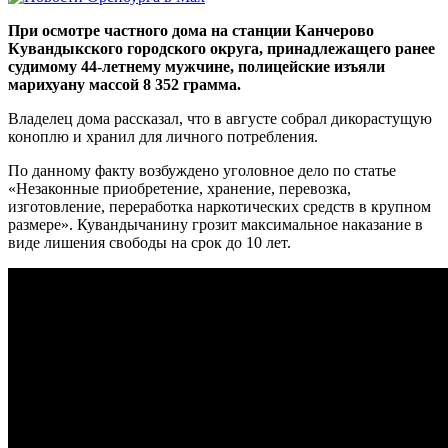
При осмотре частного дома на станции Канчерово
Кувандыкского городского округа, принадлежащего ранее
судимому 44-летнему мужчине, полицейские изъяли
марихуану массой 8 352 грамма.
Владелец дома рассказал, что в августе собрал дикорастущую
коноплю и хранил для личного потребления.
По данному факту возбуждено уголовное дело по статье
«Незаконные приобретение, хранение, перевозка,
изготовление, переработка наркотических средств в крупном
размере». Кувандычанину грозит максимальное наказание в
виде лишения свободы на срок до 10 лет.