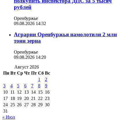
подкупить инспектора ДПС за 5 тысяч
рублей
Оренбуржье
09.08.2026 14:32
Аграрии Оренбуржья намолотили 2 млн
тонн зерна
Оренбуржье
09.08.2026 14:20
Август 2026
Пн
Вт
Ср
Чт
Пт
Сб
Вс
1
2
3
4
5
6
7
8
9
10
11
12
13
14
15
16
17
18
19
20
21
22
23
24
25
26
27
28
29
30
31
« Июл