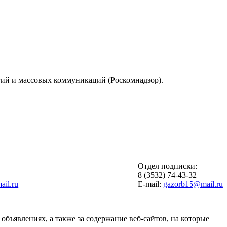
гий и массовых коммуникаций (Роскомнадзор).
Отдел подписки:
6
8 (3532) 74-43-32
il.ru
E-mail:
gazorb15@mail.ru
объявлениях, а также за содержание веб-сайтов, на которые