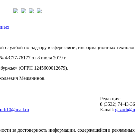
нас:
нных
й службой по надзору в сфере связи, информационных техноло
 ФС77-76177 от 8 июля 2019 г.
буржье» (ОГРН 1245600012679).
иколаевич Мещанинов.
Редакция:
8 (3532) 74-43-3
zorb10@mail.ru
E-mail:
gazorb@ma
ности за достоверность информации, содержащейся в рекламных 