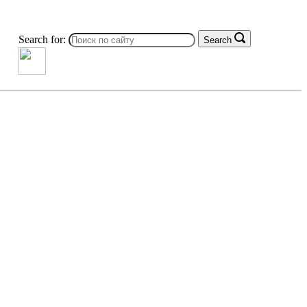
Search for:
Search