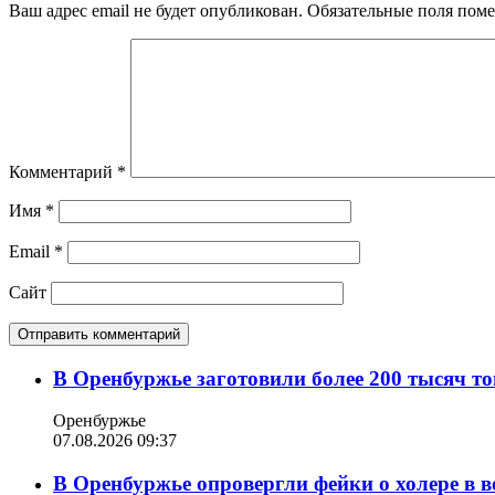
Ваш адрес email не будет опубликован.
Обязательные поля пом
Комментарий
*
Имя
*
Email
*
Сайт
В Оренбуржье заготовили более 200 тысяч то
Оренбуржье
07.08.2026 09:37
В Оренбуржье опровергли фейки о холере в в