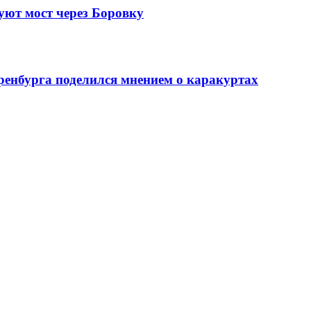
уют мост через Боровку
ренбурга поделился мнением о каракуртах