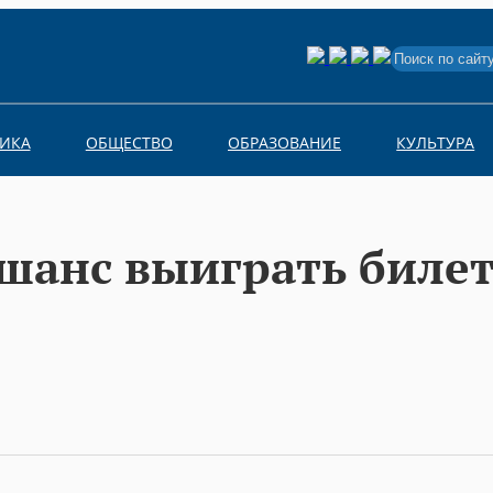
Search
for:
ИКА
ОБЩЕСТВО
ОБРАЗОВАНИЕ
КУЛЬТУРА
 шанс выиграть биле