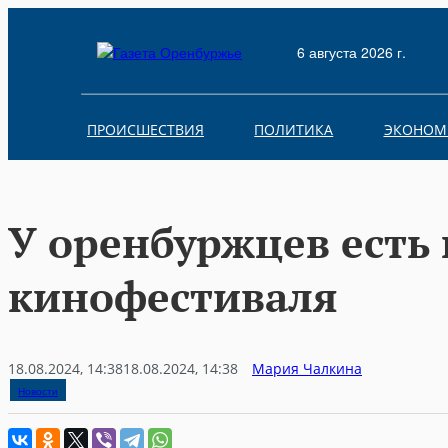
Skip
to
6 августа 2026 г.
content
ПРОИСШЕСТВИЯ
ПОЛИТИКА
ЭКОНОМ
У оренбуржцев есть
кинофестиваля
18.08.2024, 14:38
18.08.2024, 14:38
Мария Чалкина
Новости