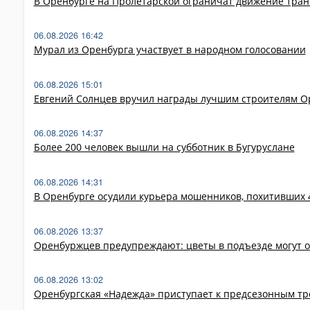
В Оренбурге на Пролетарской ограничат движение тран
06.08.2026 16:42
Мурал из Оренбурга участвует в народном голосовании
06.08.2026 15:01
Евгений Солнцев вручил награды лучшим строителям 
06.08.2026 14:37
Более 200 человек вышли на субботник в Бугуруслане
06.08.2026 14:31
В Оренбурге осудили курьера мошенников, похитивших 4
06.08.2026 13:37
Оренбуржцев предупреждают: цветы в подъезде могут 
06.08.2026 13:02
Оренбургская «Надежда» приступает к предсезонным т