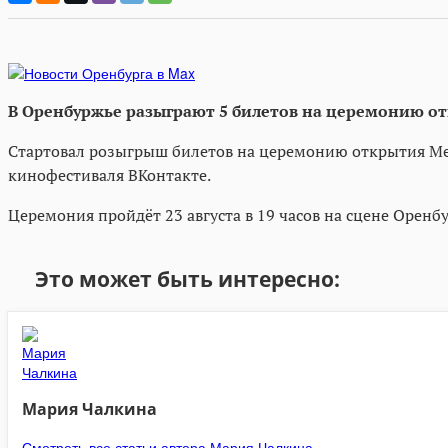
В Оренбуржье разыграют 5 билетов на церемонию о
Стартовал розыгрыш билетов на церемонию открытия Ме
кинофестиваля ВКонтакте.
Церемония пройдёт 23 августа в 19 часов на сцене Орен
Это может быть интересно:
Мария Чалкина
Смотреть все статьи автора Мария Чалкина