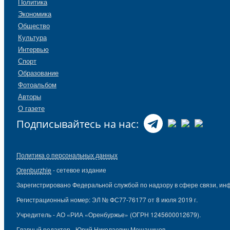
Политика
Экономика
Общество
Культура
Интервью
Спорт
Образование
Фотоальбом
Авторы
О газете
Подписывайтесь на нас:
Политика о персональных данных
Orenburzhie
- сетевое издание
Зарегистрировано Федеральной службой по надзору в сфере связи, ин
Регистрационный номер: ЭЛ № ФС77-76177 от 8 июля 2019 г.
Учредитель - АО «РИА «Оренбуржье» (ОГРН 1245600012679).
Главный редактор - Юрий Николаевич Мещанинов.