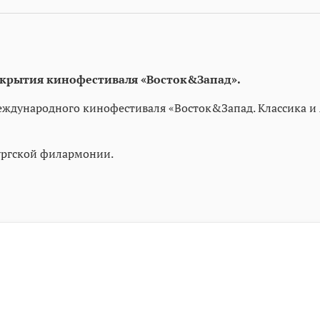
ткрытия кинофестиваля «Восток&Запад».
ждународного кинофестиваля «Восток&Запад. Классика и 
бургской филармонии.