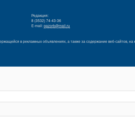
Редакция:
8 (3532) 74-43-36
E-mail:
gazorb@mail.ru
ержащейся в рекламных объявлениях, а также за содержание веб-сайтов, на 