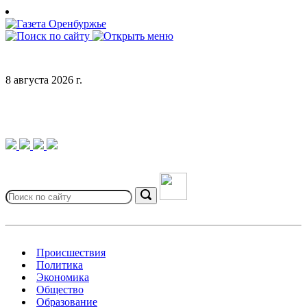
Skip
to
content
8 августа 2026 г.
Search
for:
Search
Происшествия
Политика
Экономика
Общество
Образование