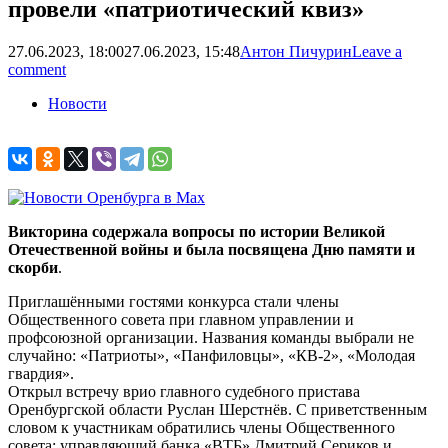
провели «патриотический квиз»
27.06.2023, 18:00
27.06.2023, 15:48
Антон Пичурин
Leave a
comment
Новости
Викторина содержала вопросы по истории Великой
Отечественной войны и была посвящена Дню памяти и
скорби
.
Приглашёнными гостями конкурса стали члены
Общественного совета при главном управлении и
профсоюзной организации. Названия команды выбрали не
случайно: «Патриоты», «Панфиловцы», «КВ-2», «Молодая
гвардия».
Открыл встречу врио главного судебного пристава
Оренбургской области Руслан Шерстнёв. С приветственным
словом к участникам обратились члены Общественного
совета: управляющий банка «ВТБ» Дмитрий Сериков и