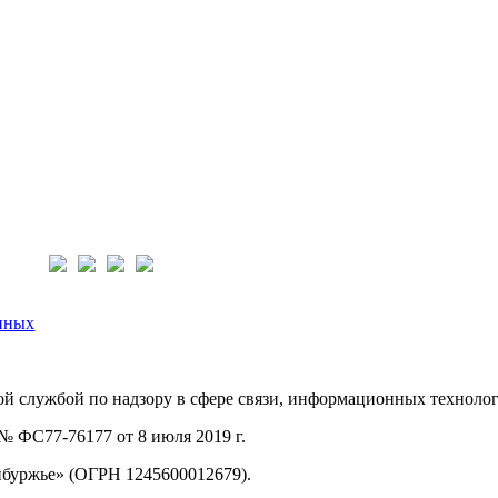
нас:
нных
й службой по надзору в сфере связи, информационных техноло
 ФС77-76177 от 8 июля 2019 г.
буржье» (ОГРН 1245600012679).