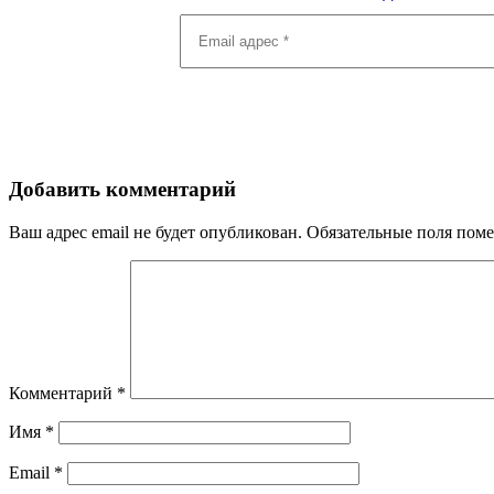
Email
адрес
*
Добавить комментарий
Ваш адрес email не будет опубликован.
Обязательные поля пом
Комментарий
*
Имя
*
Email
*