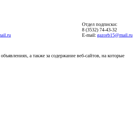
Отдел подписки:
6
8 (3532) 74-43-32
il.ru
E-mail:
gazorb15@mail.ru
объявлениях, а также за содержание веб-сайтов, на которые