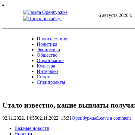
Skip
to
6 августа 2026 г.
content
Происшествия
Политика
Экономика
Общество
Образование
Культура
Интервью
Спорт
Спецпроекты
Стало известно, какие выплаты получ
02.11.2022, 14:55
02.11.2022, 15:31
Оренбуржье
Leave a comment
Важные новости
Новости