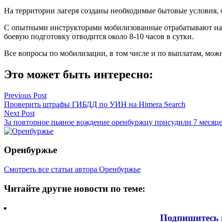
На территории лагеря созданы необходимые бытовые условия, 
С опытными инструкторами мобилизованные отрабатывают навы
боевую подготовку отводится около 8-10 часов в сутки.
Все вопросы по мобилизации, в том числе и по выплатам, можн
Это может быть интересно:
Навигация
Previous Post
Проверить штрафы ГИБДД по УИН на Himera Search
по
Next Post
записям
За повторное пьяное вождение оренбуржцу присудили 7 месяце
Оренбуржье
Смотреть все статьи автора Оренбуржье
Читайте другие новости по теме:
Подпишитесь 