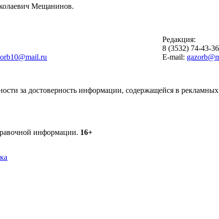
иколаевич Мещанинов.
Редакция:
8 (3532) 74-43-3
zorb10@mail.ru
E-mail:
gazorb@ma
ности за достоверность информации, содержащейся в рекламных 
справочной информации.
16+