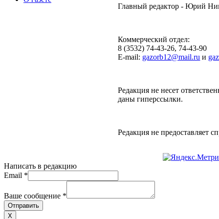
Главный редактор - Юрий Н
Коммерческий отдел:
8 (3532) 74-43-26, 74-43-90
E-mail:
gazorb12@mail.ru
и
ga
Редакция не несет ответствен
даны гиперссылки.
Редакция не предоставляет 
Написать в редакцию
Email
*
Ваше сообщение
*
Отправить
X