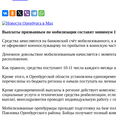
Выплаты призванным по мобилизации составят минимум 19
Средства зачисляются на банковский счёт мобилизованного, к 
ее оформляют военнослужащему по прибытии в воинскую част
Денежное довольствие мобилизованным начисляется с момента 
расположение.
Как правило, средства поступают 10-11 числа каждого месяца 
Кроме этого, в Оренбургской области установлена единовремен
перечислены из бюджета региона и начали поступать на личны
Кроме единовременной выплаты в регионе действует комплекс м
социальные услуги и технические средства реабилитации, есл
выплат, минсоцразвития проводит индивидуальную работу с с
Мобилизованные оренбуржцы проходят подготовку на базе пол
Павловка Оренбургского района. Бойцы получают полный комп