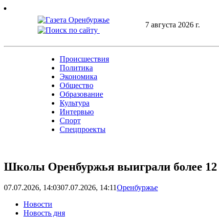
Skip
to
7 августа 2026 г.
content
Происшествия
Политика
Экономика
Общество
Образование
Культура
Интервью
Спорт
Спецпроекты
Школы Оренбуржья выиграли более 12 
07.07.2026, 14:03
07.07.2026, 14:11
Оренбуржье
Новости
Новость дня