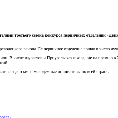
телями третьего сезона конкурса первичных отделений «Дви
револоцкого района. Ее первичное отделение вошло в число лучш
йон. В числе лауреатов и Приуральская школа, где на премию в
ятий.
рживает детские и молодежные инициативы по всей стране.
обеда»