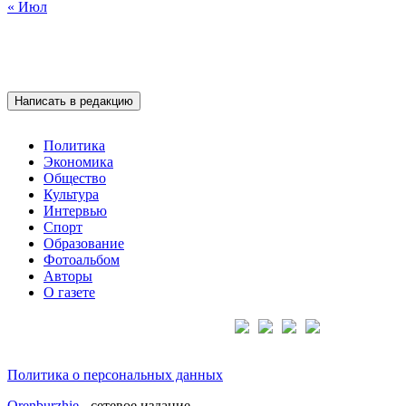
« Июл
Написать в редакцию
Политика
Экономика
Общество
Культура
Интервью
Спорт
Образование
Фотоальбом
Авторы
О газете
Подписывайтесь на нас:
Политика о персональных данных
Orenburzhie
- сетевое издание