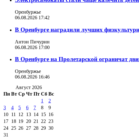
Оренбуржье
06.08.2026 17:42
В Оренбурге наградили лучших физкультур
Антон Пичурин
06.08.2026 17:00
В Оренбурге на Пролетарской ограничат дви
Оренбуржье
06.08.2026 16:46
Август 2026
Пн
Вт
Ср
Чт
Пт
Сб
Вс
1
2
3
4
5
6
7
8
9
10
11
12
13
14
15
16
17
18
19
20
21
22
23
24
25
26
27
28
29
30
31