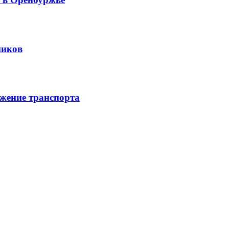
ников
жение транспорта