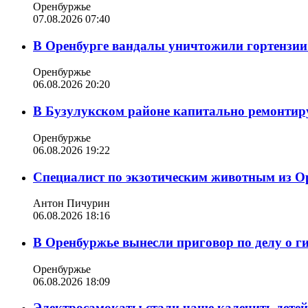
Оренбуржье
07.08.2026 07:40
В Оренбурге вандалы уничтожили гортензии
Оренбуржье
06.08.2026 20:20
В Бузулукском районе капитально ремонтир
Оренбуржье
06.08.2026 19:22
Специалист по экзотическим животным из О
Антон Пичурин
06.08.2026 18:16
В Оренбуржье вынесли приговор по делу о г
Оренбуржье
06.08.2026 18:09
Электросамокаты стали чаще калечить дете