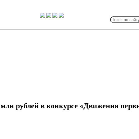
Search
for:
млн рублей в конкурсе «Движения перв