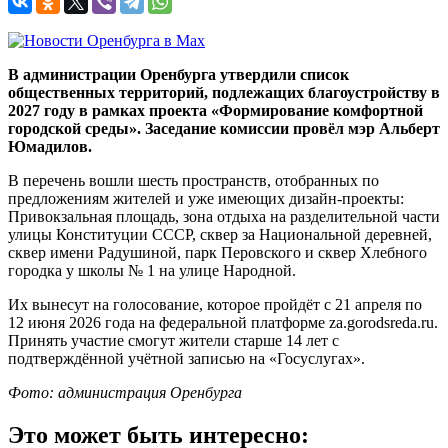
В администрации Оренбурга утвердили список
общественных территорий, подлежащих благоустройству в
2027 году в рамках проекта «Формирование комфортной
городской среды». Заседание комиссии провёл мэр Альберт
Юмадилов.
В перечень вошли шесть пространств, отобранных по
предложениям жителей и уже имеющих дизайн-проекты:
Привокзальная площадь, зона отдыха на разделительной части
улицы Конституции СССР, сквер за Национальной деревней,
сквер имени Радушиной, парк Перовского и сквер Хлебного
городка у школы № 1 на улице Народной.
Их вынесут на голосование, которое пройдёт с 21 апреля по
12 июня 2026 года на федеральной платформе za.gorodsreda.ru.
Принять участие смогут жители старше 14 лет с
подтверждённой учётной записью на «Госуслугах».
Фото: администрация Оренбурга
Это может быть интересно: