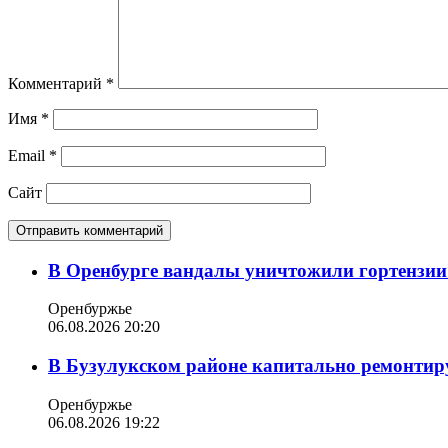
Комментарий
*
Имя
*
Email
*
Сайт
В Оренбурге вандалы уничтожили гортензии
Оренбуржье
06.08.2026 20:20
В Бузулукском районе капитально ремонтир
Оренбуржье
06.08.2026 19:22