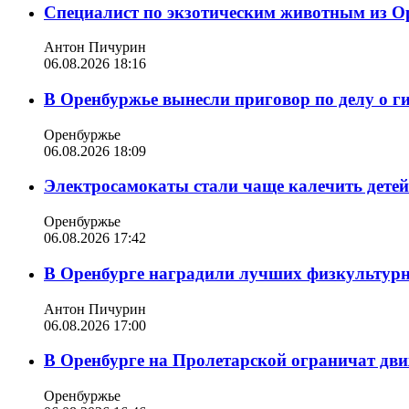
Специалист по экзотическим животным из О
Антон Пичурин
06.08.2026 18:16
В Оренбуржье вынесли приговор по делу о г
Оренбуржье
06.08.2026 18:09
Электросамокаты стали чаще калечить дете
Оренбуржье
06.08.2026 17:42
В Оренбурге наградили лучших физкультур
Антон Пичурин
06.08.2026 17:00
В Оренбурге на Пролетарской ограничат дви
Оренбуржье