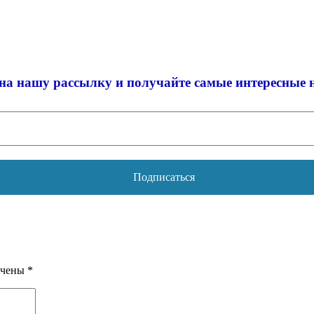
на нашу рассылку и
получайте самые интересные 
ечены
*