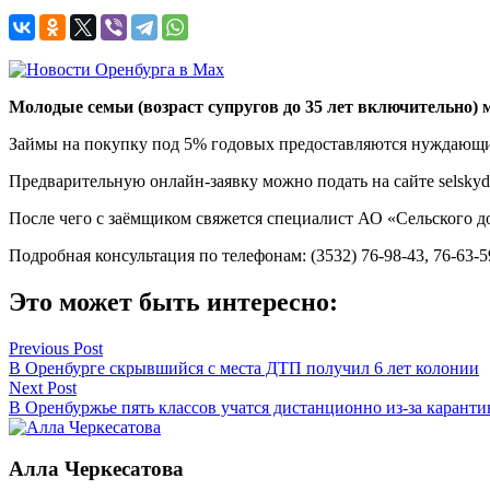
Молодые семьи (возраст супругов до 35 лет включительно)
Займы на покупку под 5% годовых предоставляются нуждающи
Предварительную онлайн-заявку можно подать на сайте selskyd
После чего с заёмщиком свяжется специалист АО «Сельского до
Подробная консультация по телефонам: (3532) 76-98-43, 76-63-5
Это может быть интересно:
Навигация
Previous Post
В Оренбурге скрывшийся с места ДТП получил 6 лет колонии
по
Next Post
записям
В Оренбуржье пять классов учатся дистанционно из-за карант
Алла Черкесатова