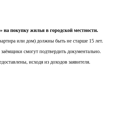
» на покупку жилья в городской местности.
тира или дом) должны быть не старше 15 лет.
и заёмщики смогут подтвердить документально.
доставлены, исходя из доходов заявителя.