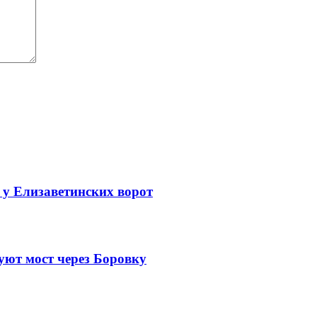
 у Елизаветинских ворот
уют мост через Боровку