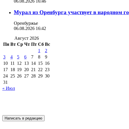
06.08.2026 16:46
Мурал из Оренбурга участвует в народном г
Оренбуржье
06.08.2026 16:42
Август 2026
Пн
Вт
Ср
Чт
Пт
Сб
Вс
1
2
3
4
5
6
7
8
9
10
11
12
13
14
15
16
17
18
19
20
21
22
23
24
25
26
27
28
29
30
31
« Июл
Написать в редакцию