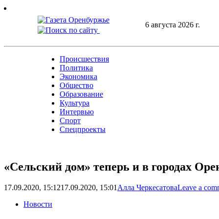
Skip
to
6 августа 2026 г.
content
Происшествия
Политика
Экономика
Общество
Образование
Культура
Интервью
Спорт
Спецпроекты
«Сельский дом» теперь и в городах Ор
17.09.2020, 15:12
17.09.2020, 15:01
Алла Черкесатова
Leave a com
Новости