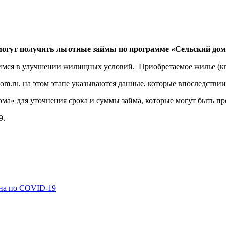
 могут получить льготные займы по программе «Сельский дом
мся в улучшении жилищных условий. Приобретаемое жилье (квар
om.ru, на этом этапе указываются данные, которые впоследстви
ма» для уточнения срока и суммы займа, которые могут быть пре
9.
ина по COVID-19