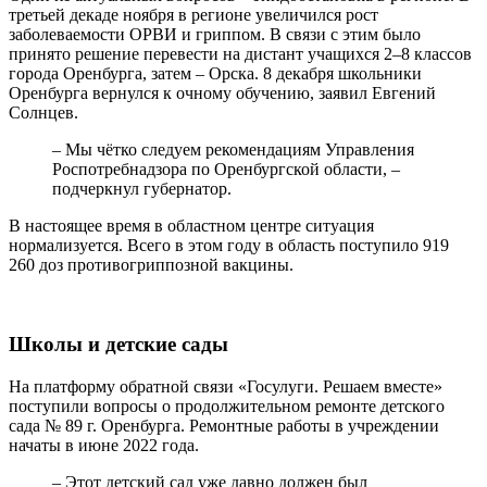
третьей декаде ноября в регионе увеличился рост
заболеваемости ОРВИ и гриппом. В связи с этим было
принято решение перевести на дистант учащихся 2–8 классов
города Оренбурга, затем – Орска. 8 декабря школьники
Оренбурга вернулся к очному обучению, заявил Евгений
Солнцев.
– Мы чётко следуем рекомендациям Управления
Роспотребнадзора по Оренбургской области, –
подчеркнул губернатор.
В настоящее время в областном центре ситуация
нормализуется. Всего в этом году в область поступило 919
260 доз противогриппозной вакцины.
Школы и детские сады
На платформу обратной связи «Госулуги. Решаем вместе»
поступили вопросы о продолжительном ремонте детского
сада № 89 г. Оренбурга. Ремонтные работы в учреждении
начаты в июне 2022 года.
– Этот детский сад уже давно должен был