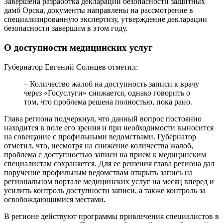
Завершена разработка декларации безопасности защитных
дамб Орска, документы направлены на рассмотрение в
специализированную экспертизу, утверждение декларации
безопасности завершим в этом году.
О доступности медицинских услуг
Губернатор Евгений Солнцев отметил:
– Количество жалоб на доступность записи к врачу
через «Госуслуги» снижается, однако говорить о
том, что проблема решена полностью, пока рано.
Глава региона подчеркнул, что данный вопрос постоянно
находится в поле его зрения и при необходимости выносится
на совещание с профильными ведомствами. Губернатор
отметил, что, несмотря на снижение количества жалоб,
проблема с доступностью записи на прием к медицинским
специалистам сохраняется. Для ее решения глава региона дал
поручение профильным ведомствам открыть запись на
региональном портале медицинских услуг на месяц вперед и
усилить контроль доступности записи, а также контроль за
освобождающимися местами.
В регионе действуют программы привлечения специалистов в