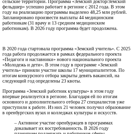
сельские территории. Программа «Земский доктор/Земский
фельдшер» успешно работает в регионе с 2012 года. В этом
году на реализацию программы выделено 48,25 млн рублей.
Запланировано произвести выплаты 44 медицинским
работникам (31 врачу и 13 средним медицинским
работникам). В 2026 году программа будет продолжена.
В 2020 года стартовала программа «Земский учитель». С 2025
года работа продолжается в рамках федерального проекта
«Педагоги и наставники» нового национального проекта
«Молодежь и дети». В этом году в программе «Земский
учитель» приняли участие школы 17 муниципалитетов. По
итогам конкурсного отбора закрыты девять вакансий, на
следующий год определены 23 квоты.
Программа «Земский работник культуры» в этом году
впервые реализуется в регионе. Благодаря ей по итогам
основного и дополнительного отбора 27 специалистов уже
приступили к работе. Из них 21 человек получил образование
в оренбургских вузах и колледжах культуры и искусств.
– Активное участие оренбуржцев в программах
доказывает их востребованность. В 2026 году
планируем поддержать и работников сферы