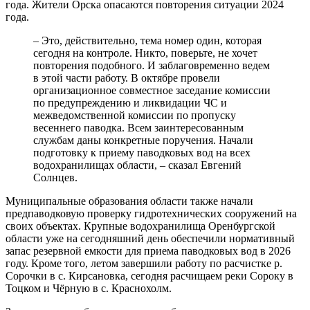
года. Жители Орска опасаются повторения ситуации 2024
года.
– Это, действительно, тема номер один, которая
сегодня на контроле. Никто, поверьте, не хочет
повторения подобного. И заблаговременно ведем
в этой части работу. В октябре провели
организационное совместное заседание комиссии
по предупреждению и ликвидации ЧС и
межведомственной комиссии по пропуску
весеннего паводка. Всем заинтересованным
службам даны конкретные поручения. Начали
подготовку к приему паводковых вод на всех
водохранилищах области, – сказал Евгений
Солнцев.
Муниципальные образования области также начали
предпаводковую проверку гидротехнических сооружений на
своих объектах. Крупные водохранилища Оренбургской
области уже на сегодняшний день обеспечили нормативный
запас резервной емкости для приема паводковых вод в 2026
году. Кроме того, летом завершили работу по расчистке р.
Сорочки в с. Кирсановка, сегодня расчищаем реки Сороку в
Тоцком и Чёрную в с. Краснохолм.