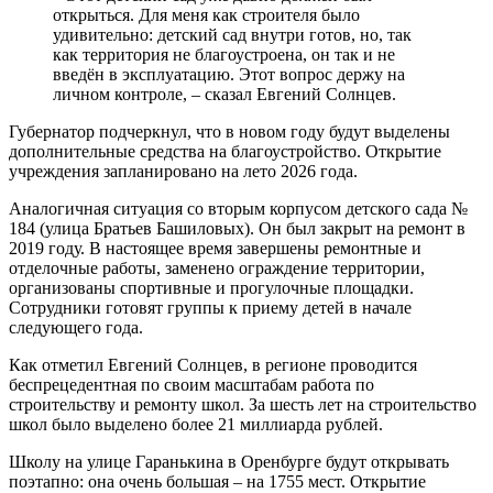
открыться. Для меня как строителя было
удивительно: детский сад внутри готов, но, так
как территория не благоустроена, он так и не
введён в эксплуатацию. Этот вопрос держу на
личном контроле, – сказал Евгений Солнцев.
Губернатор подчеркнул, что в новом году будут выделены
дополнительные средства на благоустройство. Открытие
учреждения запланировано на лето 2026 года.
Аналогичная ситуация со вторым корпусом детского сада №
184 (улица Братьев Башиловых). Он был закрыт на ремонт в
2019 году. В настоящее время завершены ремонтные и
отделочные работы, заменено ограждение территории,
организованы спортивные и прогулочные площадки.
Сотрудники готовят группы к приему детей в начале
следующего года.
Как отметил Евгений Солнцев, в регионе проводится
беспрецедентная по своим масштабам работа по
строительству и ремонту школ. За шесть лет на строительство
школ было выделено более 21 миллиарда рублей.
Школу на улице Гаранькина в Оренбурге будут открывать
поэтапно: она очень большая – на 1755 мест. Открытие