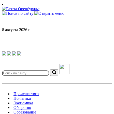
Skip
to
content
8 августа 2026 г.
Search
for:
Search
Происшествия
Политика
Экономика
Общество
Образование