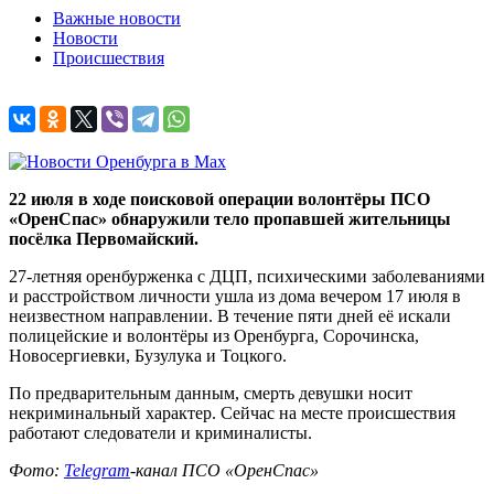
Важные новости
Новости
Происшествия
22 июля в ходе поисковой операции волонтёры ПСО
«ОренСпас» обнаружили тело пропавшей жительницы
посёлка Первомайский.
27-летняя оренбурженка с ДЦП, психическими заболеваниями
и расстройством личности ушла из дома вечером 17 июля в
неизвестном направлении. В течение пяти дней её искали
полицейские и волонтёры из Оренбурга, Сорочинска,
Новосергиевки, Бузулука и Тоцкого.
По предварительным данным, смерть девушки носит
некриминальный характер. Сейчас на месте происшествия
работают следователи и криминалисты.
Фото:
Telegram
-канал ПСО «ОренСпас»