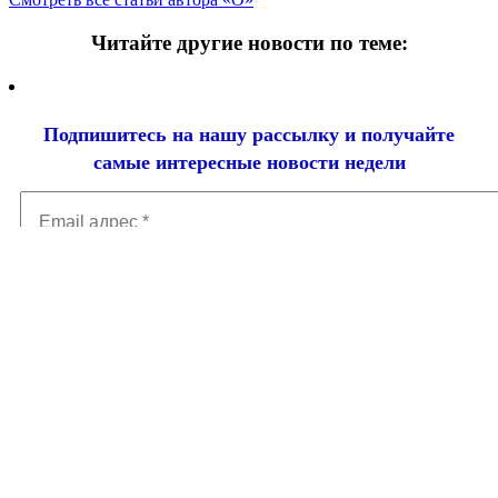
Читайте другие новости по теме:
Подпишитесь на нашу рассылку и
получайте
самые интересные новости недели
Email
адрес
*
Добавить комментарий
Ваш адрес email не будет опубликован.
Обязательные поля
помечены
*