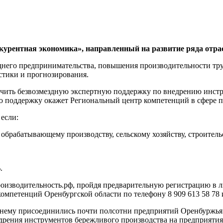
курентная экономика», направленный на развитие ряда отрас
еднего предпринимательства, повышения производительности тру
стики и прогнозирования.
чить безвозмездную экспертную поддержку по внедрению инстр
ю поддержку окажет Региональный центр компетенций в сфере п
если:
обрабатывающему производству, сельскому хозяйству, строительс
.
 производительность.рф, пройдя предварительную регистрацию 
мпетенций Оренбургской области по телефону 8 909 613 58 78 и
к нему присоединились почти полсотни предприятий Оренбуржья 
дрения инструментов бережливого производства на предприятиях