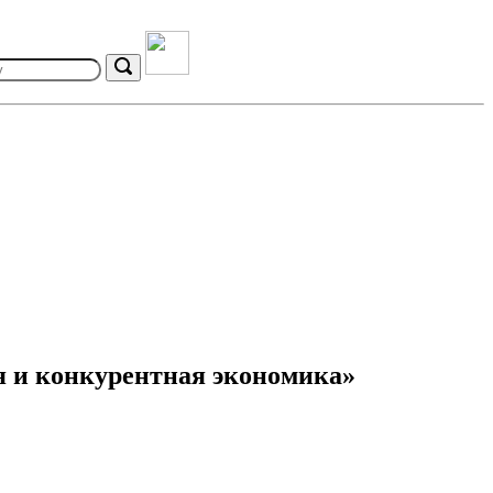
Search
я и конкурентная экономика»