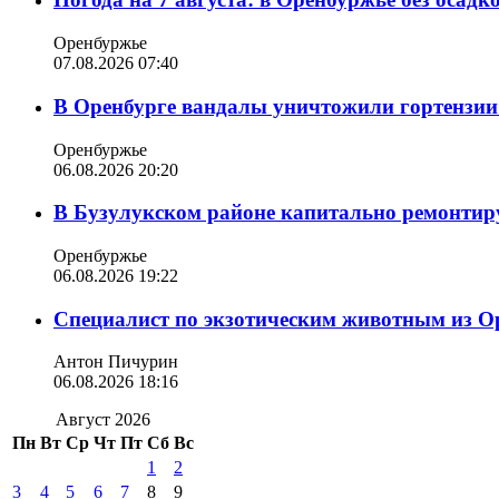
Оренбуржье
07.08.2026 07:40
В Оренбурге вандалы уничтожили гортензии
Оренбуржье
06.08.2026 20:20
В Бузулукском районе капитально ремонтир
Оренбуржье
06.08.2026 19:22
Специалист по экзотическим животным из О
Антон Пичурин
06.08.2026 18:16
Август 2026
Пн
Вт
Ср
Чт
Пт
Сб
Вс
1
2
3
4
5
6
7
8
9