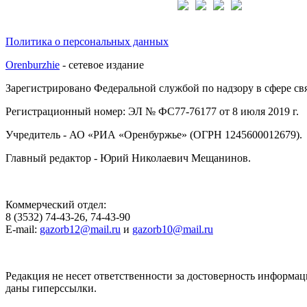
Подписывайтесь на нас:
Политика о персональных данных
Orenburzhie
- сетевое издание
Зарегистрировано Федеральной службой по надзору в сфере с
Регистрационный номер: ЭЛ № ФС77-76177 от 8 июля 2019 г.
Учредитель - АО «РИА «Оренбуржье» (ОГРН 1245600012679).
Главный редактор - Юрий Николаевич Мещанинов.
Коммерческий отдел:
8 (3532) 74-43-26, 74-43-90
E-mail:
gazorb12@mail.ru
и
gazorb10@mail.ru
Редакция не несет ответственности за достоверность информац
даны гиперссылки.