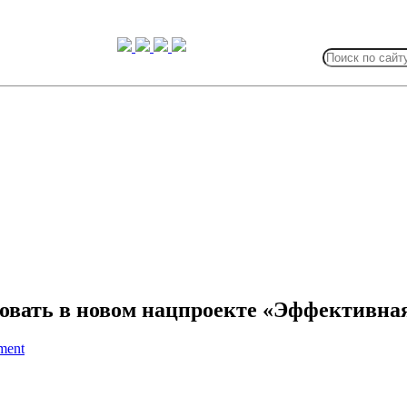
Search
for:
овать в новом нацпроекте «Эффективна
ment