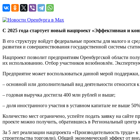
С 2025 года стартует новый нацпроект «Эффективная и кон
В его структуру войдут федеральные проекты для малого и ср
развития и совершенствования государственной системы стати
Нацпроект позволит предприятиям Оренбургской области полу
их использованию. Отбор участников возобновлён. Экспертну
Предприятие может воспользоваться данной мерой поддержки, 
– основной или дополнительный вид деятельности относится к 
– годовая выручка достигла 400 млн рублей и выше;
– доля иностранного участия в уставном капитале не выше 50%
Количество мест ограничено, успейте подать заявку на сайте
проекте можно получить, обратившись в Региональный центр ко
За 5 лет реализации нацпроекта «Производительность труда» 
строительства торговли). Общий экономический эффект от вне