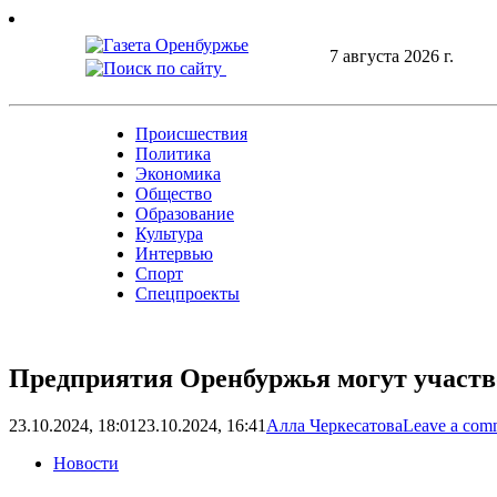
Skip
to
7 августа 2026 г.
content
Происшествия
Политика
Экономика
Общество
Образование
Культура
Интервью
Спорт
Спецпроекты
Предприятия Оренбуржья могут участв
23.10.2024, 18:01
23.10.2024, 16:41
Алла Черкесатова
Leave a com
Новости