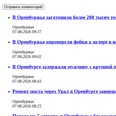
В Оренбуржье заготовили более 200 тысяч то
Оренбуржье
07.08.2026 09:37
В Оренбуржье опровергли фейки о холере в в
Оренбуржье
07.08.2026 09:02
В Оренбурге задержали мужчину с крупной 
Оренбуржье
07.08.2026 08:43
Ремонт моста через Урал в Оренбурге заверша
Оренбуржье
07.08.2026 08:25
Погода на 7 августа: в Оренбуржье без осадк