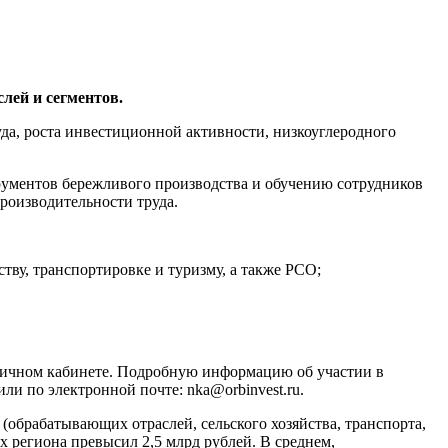
лей и сегментов.
да, роста инвестиционной активности, низкоуглеродного
ументов бережливого производства и обучению сотрудников
роизводительности труда.
тву, транспортировке и туризму, а также РСО;
в личном кабинете. Подробную информацию об участии в
ли по электронной почте: nka@orbinvest.ru.
(обрабатывающих отраслей, сельского хозяйства, транспорта,
 региона превысил 2,5 млрд рублей. В среднем,