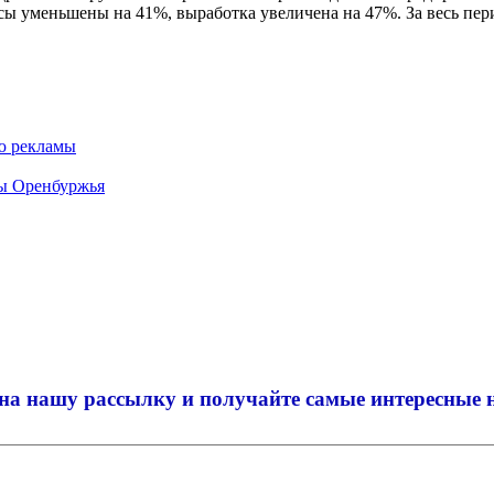
сы уменьшены на 41%, выработка увеличена на 47%. За весь пер
ю рекламы
мы Оренбуржья
на нашу рассылку и
получайте самые интересные 