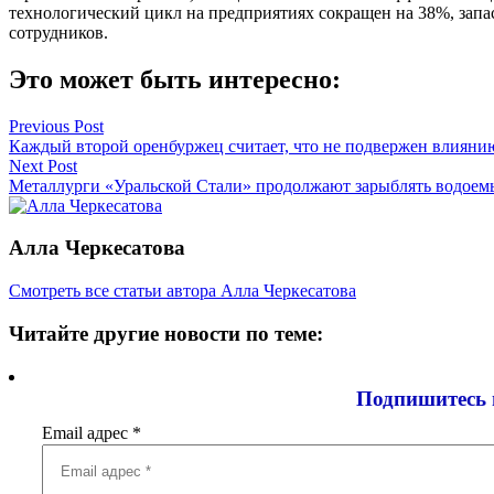
технологический цикл на предприятиях сокращен на 38%, запа
сотрудников.
Это может быть интересно:
Навигация
Previous Post
Каждый второй оренбуржец считает, что не подвержен влияни
по
Next Post
записям
Металлурги «Уральской Стали» продолжают зарыблять водое
Алла Черкесатова
Смотреть все статьи автора Алла Черкесатова
Читайте другие новости по теме:
Подпишитесь 
Email адрес
*