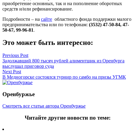
приобретение основных, так и на пополнение оборотных
средств и/или рефинансирование.
Подробности – на
сайте
областного фонда поддержки малого
предпринимательства или по телефонам:
(3532) 47-50-84, 47-
50-67, 99-96-81
.
Это может быть интересно:
Навигация
Previous Post
Задолжавший 800 тысяч рублей алиментщик из Оренбурга
по
выслушал приговор суда
записям
Next Post
В Медногорске состоялся турнир по самбо на призы УГМК
Оренбуржье
Смотреть все статьи автора Оренбуржье
Читайте другие новости по теме: