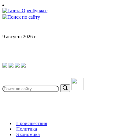
Skip
to
content
9 августа 2026 г.
Search
for:
Search
Происшествия
Политика
Экономика