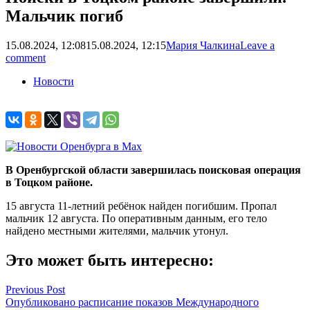
Мальчик погиб
15.08.2024, 12:08
15.08.2024, 12:15
Мария Чалкина
Leave a
comment
Новости
В Оренбургской области завершилась поисковая операция
в Тоцком районе.
15 августа 11-летний ребёнок найден погибшим. Пропал
мальчик 12 августа. По оперативным данным, его тело
найдено местными жителями, мальчик утонул.
Это может быть интересно:
Навигация
Previous Post
Опубликовано расписание показов Международного