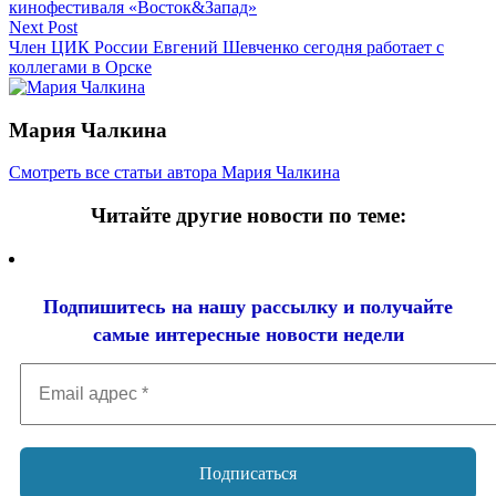
по
кинофестиваля «Восток&Запад»
записям
Next Post
Член ЦИК России Евгений Шевченко сегодня работает с
коллегами в Орске
Мария Чалкина
Смотреть все статьи автора Мария Чалкина
Читайте другие новости по теме:
Подпишитесь на нашу рассылку и
получайте
самые интересные новости недели
Email
адрес
*