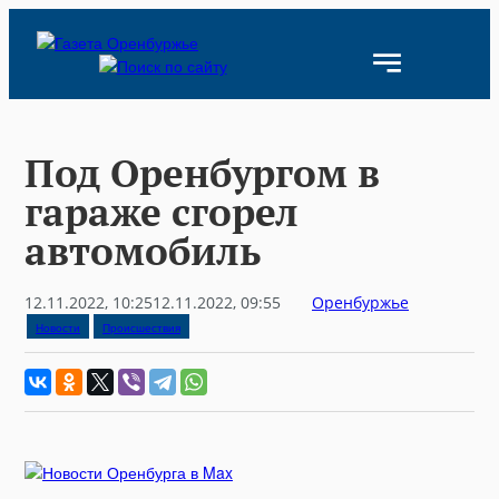
Skip
to
content
Под Оренбургом в
гараже сгорел
автомобиль
12.11.2022, 10:25
12.11.2022, 09:55
Оренбуржье
Новости
Происшествия