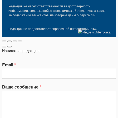
Редакция не несет ответственности за достоверность
информации, содержащейся в рекламных объявлениях, а также
за содержание веб-сайтов, на которые даны гиперссылки.
Редакция не предоставляет справочной информации.
16+
Написать в редакцию
Email
*
Ваше сообщение
*