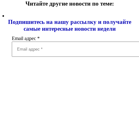
Читайте другие новости по теме:
Подпишитесь на нашу рассылку и
получайте
самые интересные новости недели
Email адрес
*
Добавить комментарий
Ваш адрес email не будет опубликован.
Обязательные поля
помечены
*
Комментарий
*