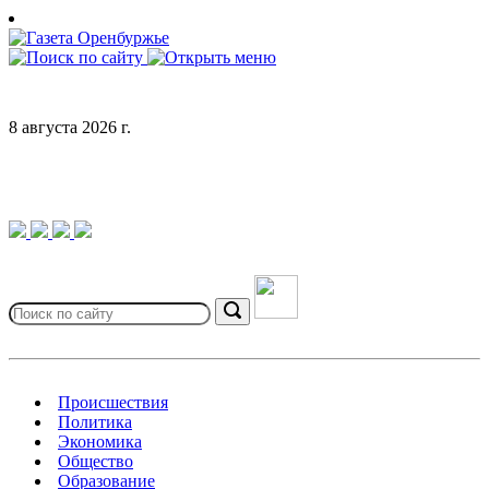
Skip
to
content
8 августа 2026 г.
Search
for:
Search
Происшествия
Политика
Экономика
Общество
Образование