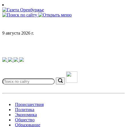
Skip
to
content
9 августа 2026 г.
Search
for:
Search
Происшествия
Политика
Экономика
Общество
Образование