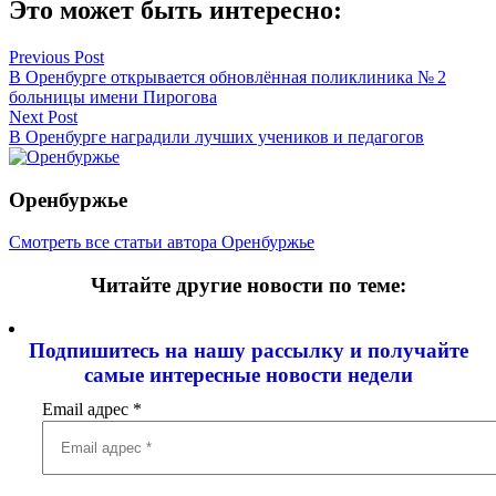
Это может быть интересно:
Навигация
Previous Post
В Оренбурге открывается обновлённая поликлиника № 2
по
больницы имени Пирогова
записям
Next Post
В Оренбурге наградили лучших учеников и педагогов
Оренбуржье
Смотреть все статьи автора Оренбуржье
Читайте другие новости по теме:
Подпишитесь на нашу рассылку и
получайте
самые интересные новости недели
Email адрес
*