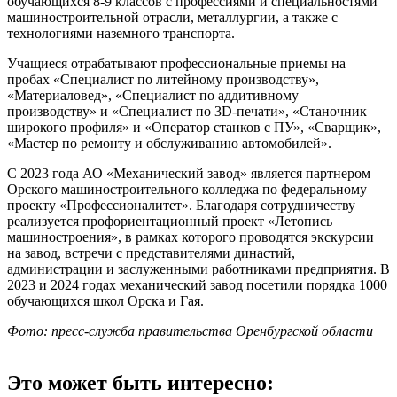
обучающихся 8-9 классов с профессиями и специальностями
машиностроительной отрасли, металлургии, а также с
технологиями наземного транспорта.
Учащиеся отрабатывают профессиональные приемы на
пробах «Специалист по литейному производству»,
«Материаловед», «Специалист по аддитивному
производству» и «Специалист по 3D-печати», «Станочник
широкого профиля» и «Оператор станков с ПУ», «Сварщик»,
«Мастер по ремонту и обслуживанию автомобилей».
С 2023 года АО «Механический завод» является партнером
Орского машиностроительного колледжа по федеральному
проекту «Профессионалитет». Благодаря сотрудничеству
реализуется профориентационный проект «Летопись
машиностроения», в рамках которого проводятся экскурсии
на завод, встречи с представителями династий,
администрации и заслуженными работниками предприятия. В
2023 и 2024 годах механический завод посетили порядка 1000
обучающихся школ Орска и Гая.
Фото: пресс-служба правительства Оренбургской области
Это может быть интересно: