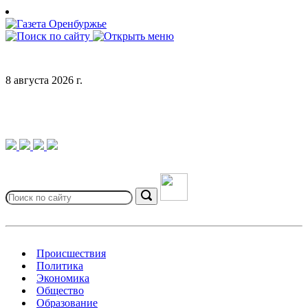
Skip
to
content
8 августа 2026 г.
Search
for:
Search
Происшествия
Политика
Экономика
Общество
Образование