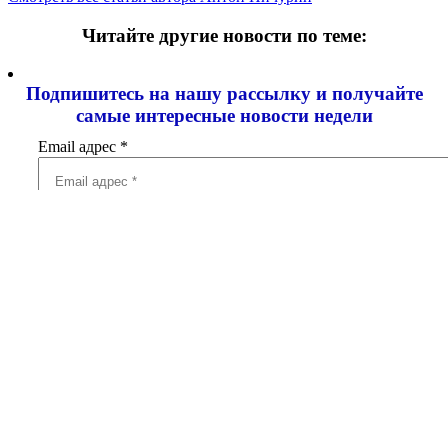
Читайте другие новости по теме:
Подпишитесь на нашу рассылку и
получайте
самые интересные новости недели
Email адрес
*
Добавить комментарий
Ваш адрес email не будет опубликован.
Обязательные поля
помечены
*
Комментарий
*