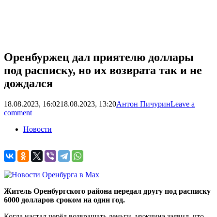
Оренбуржец дал приятелю доллары
под расписку, но их возврата так и не
дождался
18.08.2023, 16:02
18.08.2023, 13:20
Антон Пичурин
Leave a
comment
Новости
Житель Оренбургского района передал другу под расписку
6000 долларов сроком на один год.
Когда настал черёд возвращать деньги, мужчина заявил, что